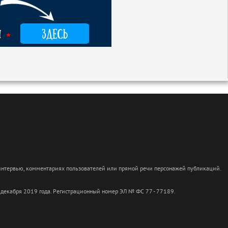
 интервью, комментариях пользователей или прямой речи персонажей публикаций.
 декабря 2019 года. Регистрационный номер ЭЛ № ФС 77 - 77189.