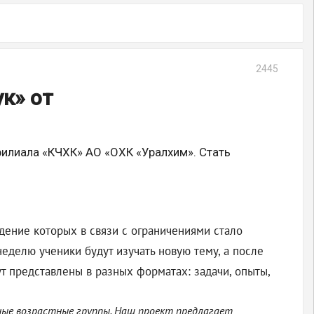
2445
к» от
филиала «КЧХК» АО «ОХК «Уралхим». Стать
дение которых в связи с ограничениями стало
еделю ученики будут изучать новую тему, а после
т представлены в разных форматах: задачи, опыты,
ные возрастные группы. Наш проект предлагает