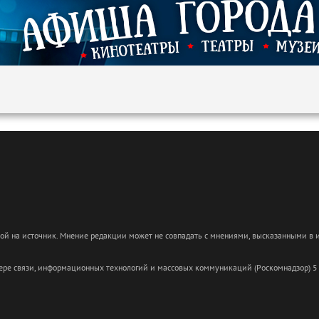
кой на источник. Мнение редакции может не совпадать с мнениями, высказанными в
сфере связи, информационных технологий и массовых коммуникаций (Роскомнадзор) 5