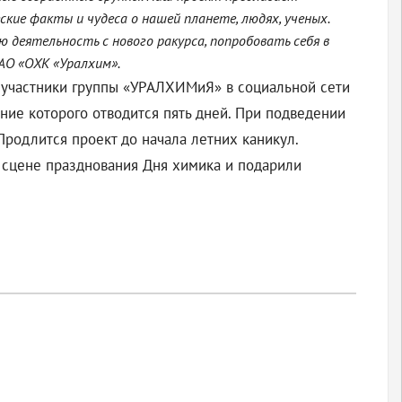
ие факты и чудеса о нашей планете, людях, ученых.
деятельность с нового ракурса, попробовать себя в
АО «ОХК «Уралхим».
и участники группы «УРАЛХИМиЯ» в социальной сети
ние которого отводится пять дней. При подведении
родлится проект до начала летних каникул.
 сцене празднования Дня химика и подарили