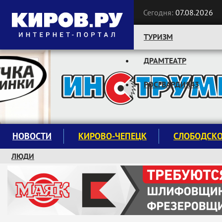
Сегодня:
07.08.2026
ТУРИЗМ
ДРАМТЕАТР
Следите за новостями:
РОСГВАРДИЯ43
НОВОСТИ
КИРОВО-ЧЕПЕЦК
СЛОБОДСК
ЛЮДИ
КРУЖКИ И СЕКЦИИ
ЗАВОДУ "МАЯК" 85 ЛЕТ
ЭКОЛОГИЯ