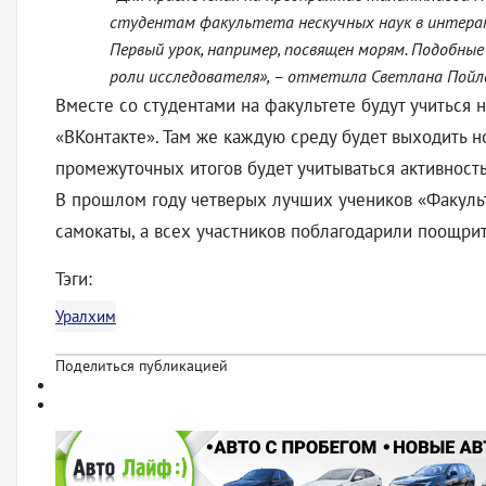
студентам факультета нескучных наук в интерак
Первый урок, например, посвящен морям. Подобны
роли исследователя», –
отметила Светлана Пойлов
Вместе со студентами на факультете будут учитьс
«ВКонтакте». Там же каждую среду будет выходить 
промежуточных итогов будет учитываться активност
В прошлом году четверых лучших учеников «Факульт
самокаты, а всех участников поблагодарили поощри
Тэги:
Уралхим
Поделиться публикацией