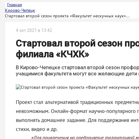
Главная
Кирово-Чепецк
Стартовал второй сезон проекта «Факультет нескучных наук»...
4 окт 2021 в 13:42
Стартовал второй сезон пр
филиала «КЧХК»
В Кирово-Чепецке стартовал второй сезон профор
учащимися факультета могут все желающие дети и
Проект стал альтернативой традиционных предметны
невозможным. Онлайн-формат научно-популярного пр
выполнять домашнее задание. Для поддержания инте
стихи, видео и др.
«Для привлечения на предприятие талантливой 