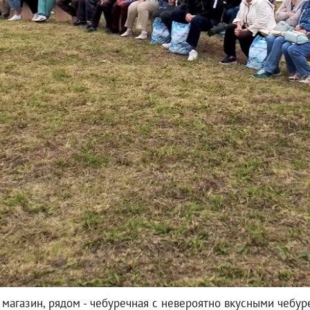
, магазин, рядом - чебуречная с невероятно вкусными чебу