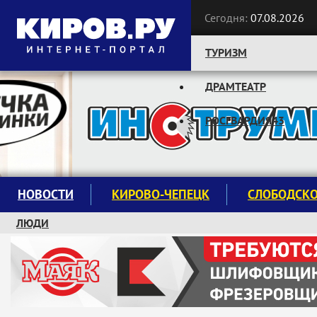
Сегодня:
07.08.2026
ТУРИЗМ
ДРАМТЕАТР
Следите за новостями:
РОСГВАРДИЯ43
НОВОСТИ
КИРОВО-ЧЕПЕЦК
СЛОБОДСК
ЛЮДИ
КРУЖКИ И СЕКЦИИ
ЗАВОДУ "МАЯК" 85 ЛЕТ
ЭКОЛОГИЯ