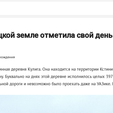
цкой земле отметила свой ден
нная деревня Кулига. Она находится на территории Кстини
ну. Буквально на днях этой деревне исполнилось целых 397
ной дороги и невозможно было проехать даже на УАЗике. Б