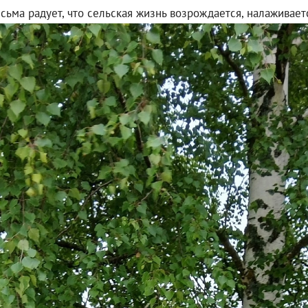
ьма радует, что сельская жизнь возрождается, налаживаетс