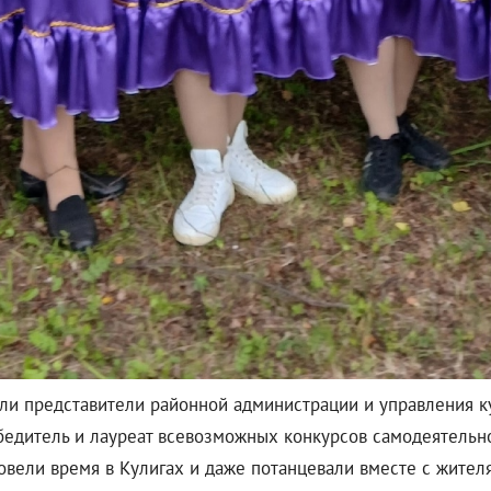
и представители районной администрации и управления куль
обедитель и лауреат всевозможных конкурсов самодеятельно
вели время в Кулигах и даже потанцевали вместе с жителя