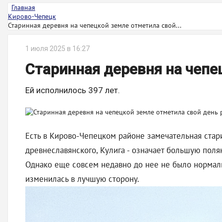
Главная
Кирово-Чепецк
Старинная деревня на чепецкой земле отметила свой...
1 июля 2025 в 16:27
Старинная деревня на чепе
Ей исполнилось 397 лет.
Есть в Кирово-Чепецком районе замечательная стари
древнеславянского, Кулига - означает большую поля
Однако еще совсем недавно до нее не было нормаль
изменилась в лучшую сторону.