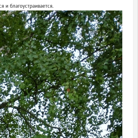
я и благоустраивается.