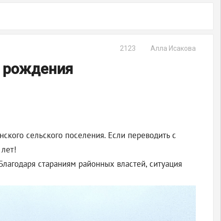
2123
Алла Исакова
ь рождения
нского сельского поселения. Если переводить с
 лет!
лагодаря стараниям районных властей, ситуация