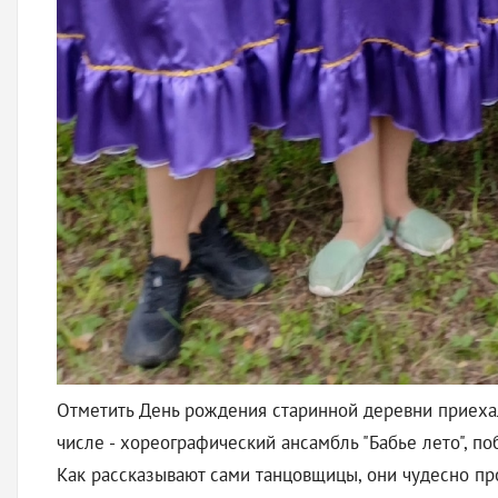
Отметить День рождения старинной деревни приехал
числе - хореографический ансамбль "Бабье лето", п
Как рассказывают сами танцовщицы, они чудесно про