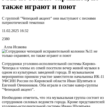
также играют и поют
С группой "Чепецкий акцент" они выступают с песнями
патриотической тематики
11.02.2025 16:32
2380
Алла Исакова
Сотрудники уголовно-исполнительной системы Кирово-
Чепецка и члены их семей посетили вечер живой музыки в
одном из культурных заведений города. В музыкальном
мероприятии приняли участие заместители начальника ИК-11
УФСИН России по Кировской области Иван Шулятьев и
Евгений Овчинников. Оба играли в составе кавер-группы
"Чепецкий акцент".
Необходимо отметить, что эта музыкальная группа состоит из
сотрудников силовых ведомств города. Кроме представителей
уголовно-исполнительной системы Ивана Шулятьева