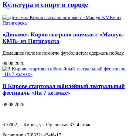
Культура и спорт в городе
«Динамо» Киров сыграло вничью с ​​​​«Машук-
КМВ» из Пятигорска
Домашнее поле не помогло футболистам одержать победу.
08.08.2026
В Кирове стартовал юбилейный театральный
фестиваль «На 7 холмах»
08.08.2026
610002, г. Киров, ул. Орловская 37, 4 этаж
Редакция: +7(8332) 42-46-17