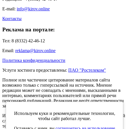
E-mail:
info@kirov.online
Контакты
Реклама на портале:
Тел: 8 (8332) 42-46-12
Email:
reklama@kirov.online
Политика конфиденциальности
Услуги хостинга предоставлены:
ПАО "Ростелеком"
Полное или частичное цитирование материалов сайта
возможно только с гиперссылкой на источник. Мнение
редакции может не совпадать с мнениями, высказанными в
интервью, комментариях пользователей или прямой речи
персонажей публикаций. Редакция не несёт ответственности
за текст комментариев читателей.
Используем куки и рекомендательные технологии,
Интернет-портал Kirov.online зарегистрирован в Федеральной
чтобы сайт работал лучше.
службе по надзору в сфере связи, информационных
технологий и массовых коммуникаций (Роскомнадзор) 5
Оставаясь с нами, вы
соглашаетесь на использование