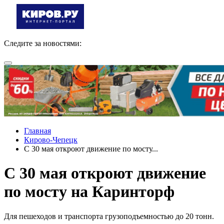
Следите за новостями:
Главная
Кирово-Чепецк
С 30 мая откроют движение по мосту...
С 30 мая откроют движение
по мосту на Каринторф
Для пешеходов и транспорта грузоподъемностью до 20 тонн.