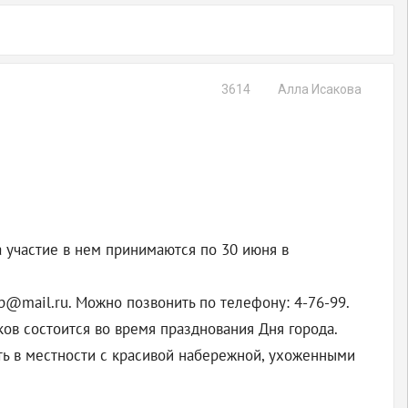
3614
Алла Исакова
а участие в нем принимаются по 30 июня в
p@mail.ru. Можно позвонить по телефону: 4-76-99.
ков состоится во время празднования Дня города.
ить в местности с красивой набережной, ухоженными