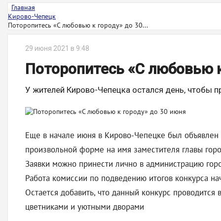
Главная
Кирово-Чепецк
Поторопитесь «С любовью к городу» до 30...
29 июня 2021 в 9:48
Поторопитесь «С любовью к
У жителей Кирово-Чепецка остался день, чтобы п
Еще в начале июня в Кирово-Чепецке был объявлен к
произвольной форме на имя заместителя главы гор
Заявки можно принести лично в администрацию город
Работа комиссии по подведению итогов конкурса нач
Остается добавить, что данный конкурс проводится 
цветниками и уютными дворами