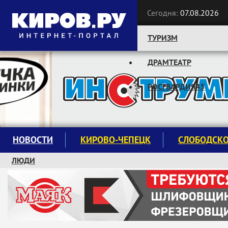
Сегодня:
07.08.2026
ТУРИЗМ
ДРАМТЕАТР
Следите за новостями:
РОСГВАРДИЯ43
НОВОСТИ
КИРОВО-ЧЕПЕЦК
СЛОБОДСК
ЛЮДИ
КРУЖКИ И СЕКЦИИ
ЗАВОДУ "МАЯК" 85 ЛЕТ
ЭКОЛОГИЯ