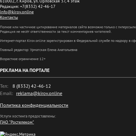
610002, г. Киров, ул. Орловская 37, 4 этаж
Редакция: +7(8332) 42-46-17
info@kirov.online
Контакты
Полное или частичное цитирование материалов сайта возможно только с гиперссыл
Редакция не несёт ответственности за текст комментариев читателей.
Интернет-портал Kirov.online зарегистрирован в Федеральной службе по надзору в 
Главный редактор: Урматская Елена Анатольевна
Возрастное ограничение 12+
РЕКЛАМА НА ПОРТАЛЕ
Тел:
8 (8332) 42-46-12
Email:
reklama@kirov.online
Политика конфиденциальности
Услуги хостинга предоставлены:
ПАО "Ростелеком"