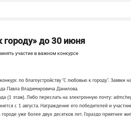
 городу» до 30 июня
ринять участие в важном конкурсе
онкурс по благоустройству "С любовью к городу". Заявки н
ода Павла Владимировича Данилова.
а (1 этаж). Либо переслать на электронную почту: admche
нется с 1 августа. Награждение его победителей и участни
в городе уже более двух десятков лет. Гораздо приятнее ж