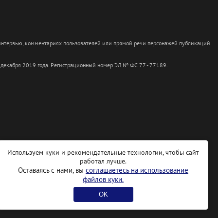
 интервью, комментариях пользователей или прямой речи персонажей публикаций.
 декабря 2019 года. Регистрационный номер ЭЛ № ФС 77 - 77189.
Используем куки и рекомендательные технологии, чтобы сайт
работал лучше.
Оставаясь с нами, вы
соглашаетесь на использование
файлов куки.
OK