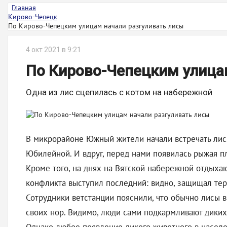
Главная
Кирово-Чепецк
По Кирово-Чепецким улицам начали разгуливать лисы
4 окт 2021 в 9:21
По Кирово-Чепецким улица
Одна из лис сцепилась с котом на набережной
В микрорайоне Южный жители начали встречать лис. 
Юбилейной. И вдруг, перед нами появилась рыжая плу
Кроме того, на днях на Вятской набережной отдыха
конфликта выступил последний: видно, защищал тер
Сотрудники ветстанции пояснили, что обычно лисы в
своих нор. Видимо, люди сами подкармливают диких 