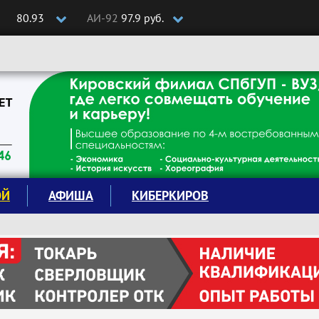
80.93
АИ-92
97.9 руб.
ОЙ
АФИША
КИБЕРКИРОВ