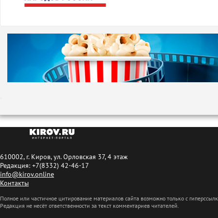
610002, г. Киров, ул. Орловская 37, 4 этаж
Редакция: +7(8332) 42-46-17
info@kirov.online
Контакты
Полное или частичное цитирование материалов сайта возможно только с гиперссыл
Редакция не несёт ответственности за текст комментариев читателей.