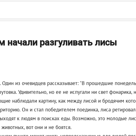
м начали разгуливать лисы
Один из очевидцев рассказывает: "В прошедшие понедельни
товка. Удивительно, но ее не испугали ни свет фонарика, ни
ющие наблюдали картину, как между лисой и бродячим кото
риторию. Он и стал победителем поединка, лиса ретировал
ыходят к людям в поисках еды. Возможно, это молодые лисы
животных, вот они и не боятся.