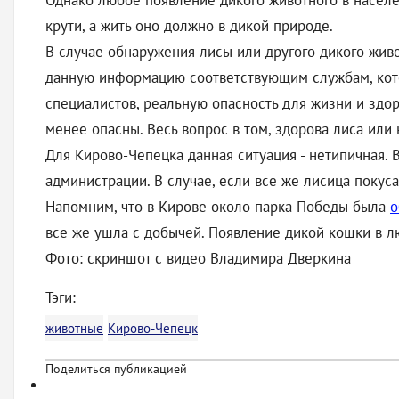
Однако любое появление дикого животного в населе
крути, а жить оно должно в дикой природе.
В случае обнаружения лисы или другого дикого жив
данную информацию соответствующим службам, кото
специалистов, реальную опасность для жизни и здо
менее опасны. Весь вопрос в том, здорова лиса или 
Для Кирово-Чепецка данная ситуация - нетипичная.
администрации. В случае, если все же лисица покус
Напомним, что в Кирове около парка Победы была
о
все же ушла с добычей. Появление дикой кошки в л
Фото: скриншот с видео Владимира Дверкина
Тэги:
животные
Кирово-Чепецк
Поделиться публикацией