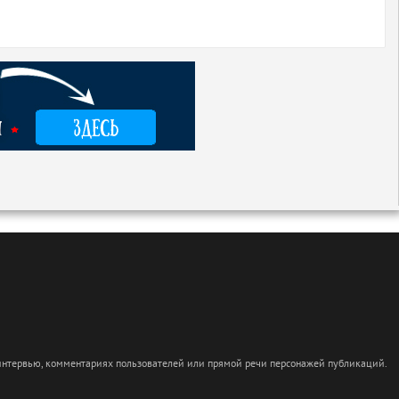
 интервью, комментариях пользователей или прямой речи персонажей публикаций.