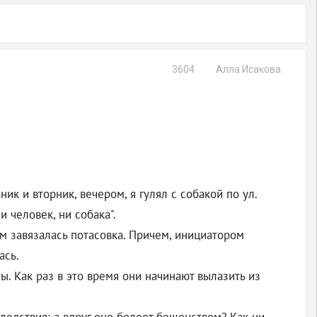
3604
Алла Исакова
к и вторник, вечером, я гулял с собакой по ул.
 человек, ни собака".
м завязалась потасовка. Причем, инициатором
ась.
. Как раз в это время они начинают вылазить из