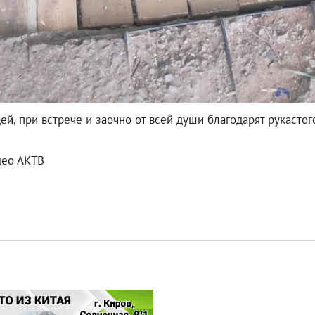
, при встрече и заочно от всей души благодарят рукастог
део АКТВ