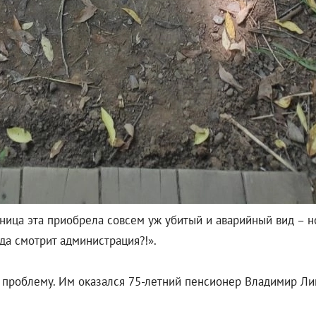
ница эта приобрела совсем уж убитый и аварийный вид – н
да смотрит администрация?!».
 проблему. Им оказался 75-летний пенсионер Владимир Ли