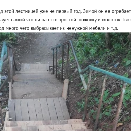
 этой лестницей уже не первый год. Зимой он ее огребает 
зует самый что ни на есть простой: ножовку и молоток. Гв
д много чего выбрасывает из ненужной мебели и т.д.