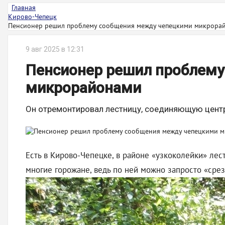
Главная
Кирово-Чепецк
Пенсионер решил проблему сообщения между чепецкими микрора
9 авг 2025 в 12:31
Пенсионер решил проблему
микрорайонами
Он отремонтировал лестницу, соединяющую центр 
Есть в Кирово-Чепецке, в районе «узкоколейки» лес
многие горожане, ведь по ней можно запросто «срез