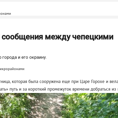
йонами
 сообщения между чепецкими
города и его окраину.
тница, которая была сооружена еще при Царе Горохе и вел
ать» путь и за короткий промежуток времени добраться из 