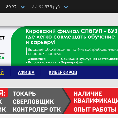
80.93
АИ-92
97.9 руб.
ОЙ
АФИША
КИБЕРКИРОВ