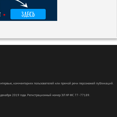
 интервью, комментариях пользователей или прямой речи персонажей публикаций.
 декабря 2019 года. Регистрационный номер ЭЛ № ФС 77 - 77189.