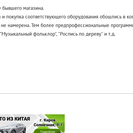
е бывшего магазина.
я и покупка соответствующего оборудования обошлись в коп
 не намерена. Тем более предпрофессиональные программы
, "Музыкальный фольклор", "Роспись по дереву" и т.д.