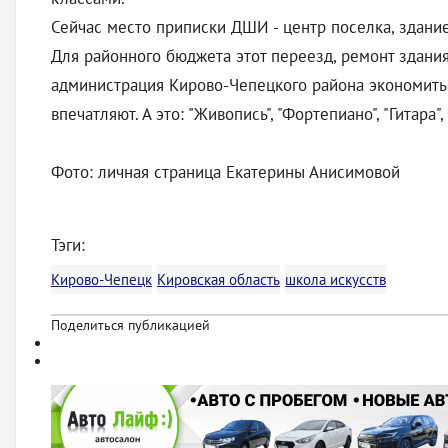
Сейчас место приписки ДШИ - центр поселка, здани
Для районного бюджета этот переезд, ремонт здани
администрация Кирово-Чепецкого района экономить
впечатляют. А это: "Живопись", "Фортепиано", "Гитара"
Фото: личная страница Екатерины Анисимовой
Тэги:
Кирово-Чепецк
Кировская область
школа искусств
Поделиться публикацией