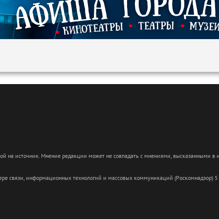
кой на источник. Мнение редакции может не совпадать с мнениями, высказанными в
сфере связи, информационных технологий и массовых коммуникаций (Роскомнадзор) 5