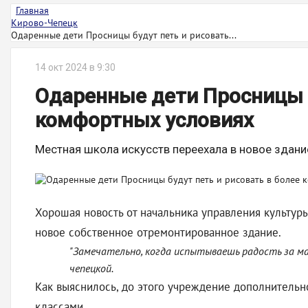
Главная
Кирово-Чепецк
Одаренные дети Просницы будут петь и рисовать...
14 окт 2024 в 9:30
Одаренные дети Просницы б
комфортных условиях
Местная школа искусств переехала в новое здани
Хорошая новость от начальника управления культур
новое собственное отремонтированное здание.
"Замечательно, когда испытываешь радость за ма
чепецкой.
Как выяснилось, до этого учреждение дополнительн
классами.