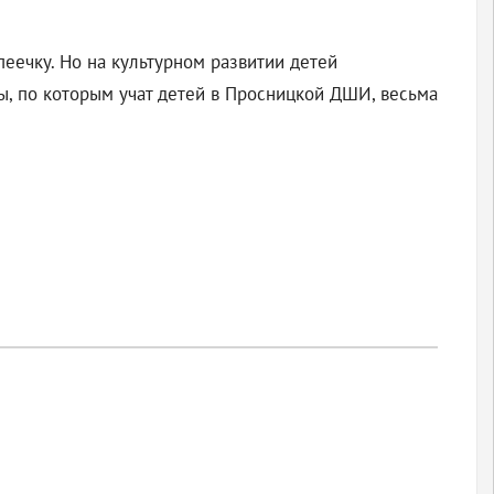
еечку. Но на культурном развитии детей
, по которым учат детей в Просницкой ДШИ, весьма