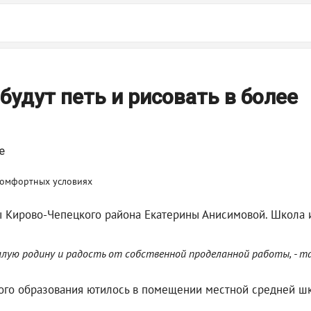
удут петь и рисовать в более
е
ы Кирово-Чепецкого района Екатерины Анисимовой. Школа 
лую родину и радость от собственной проделанной работы, - та
ого образования ютилось в помещении местной средней шк