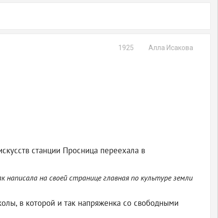
1925
Алла Исакова
искусств станции Просница переехала в
к написала на своей странице главная по культуре земли
олы, в которой и так напряженка со свободными