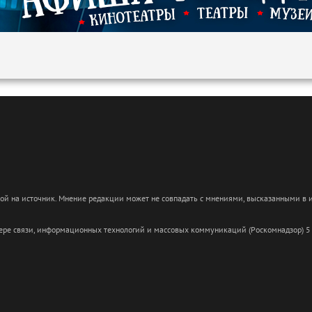
кой на источник. Мнение редакции может не совпадать с мнениями, высказанными в
сфере связи, информационных технологий и массовых коммуникаций (Роскомнадзор) 5