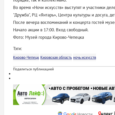
порядке, так и коллективно.
Во время «Ночи искусств» выступят и участники де
"Дружба", РЦ «Янтарь», Центра культуры и досуга, д
После вечера воспоминаний и концерта гостей музе
Начало акции в 17:00. Вход свободный.
Фото: Музей города Кирово-Чепецка
Тэги:
Кирово-Чепецк
Кировская область
ночь искусств
Поделиться публикацией