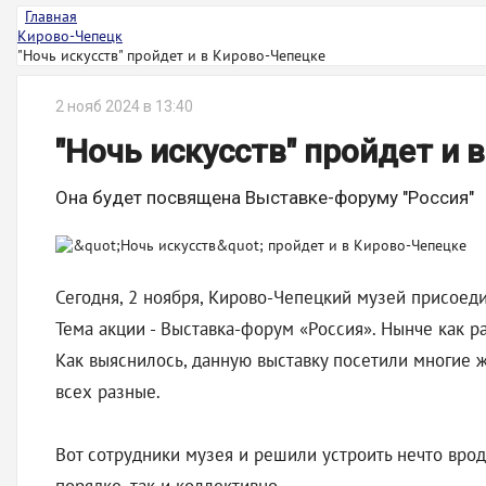
Главная
Кирово-Чепецк
"Ночь искусств" пройдет и в Кирово-Чепецке
2 нояб 2024 в 13:40
"Ночь искусств" пройдет и 
Она будет посвящена Выставке-форуму "Россия"
Сегодня, 2 ноября, Кирово-Чепецкий музей присоеди
Тема акции - Выставка-форум «Россия». Нынче как р
Как выяснилось, данную выставку посетили многие ж
всех разные.
Вот сотрудники музея и решили устроить нечто вро