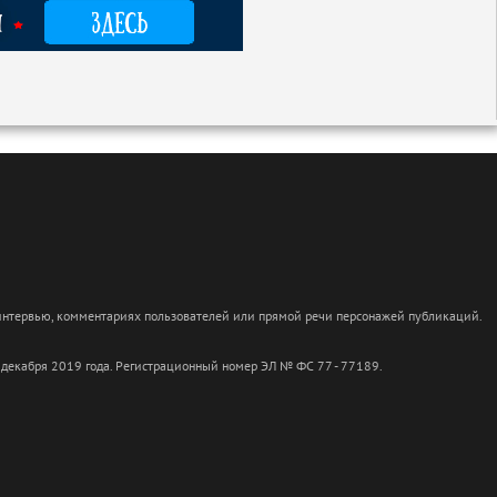
 интервью, комментариях пользователей или прямой речи персонажей публикаций.
 декабря 2019 года. Регистрационный номер ЭЛ № ФС 77 - 77189.