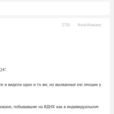
2732
Алла Исакова
24".
те и видели одно и то же, но вызванные ею эмоции у
орожане, побывавшие на ВДНХ как в индивидуальном