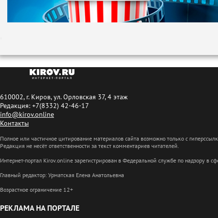
610002, г. Киров, ул. Орловская 37, 4 этаж
Редакция: +7(8332) 42-46-17
info@kirov.online
Контакты
Полное или частичное цитирование материалов сайта возможно только с гиперссыл
Редакция не несёт ответственности за текст комментариев читателей.
Интернет-портал Kirov.online зарегистрирован в Федеральной службе по надзору в 
Главный редактор: Урматская Елена Анатольевна
Возрастное ограничение 12+
РЕКЛАМА НА ПОРТАЛЕ