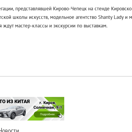
легации, представлявшей Кирово-Чепецк на стенде Кировско
етской школы искусств, модельное агентство Shanty Lady и 
я ждут мастер-классы и экскурсии по выставкам.