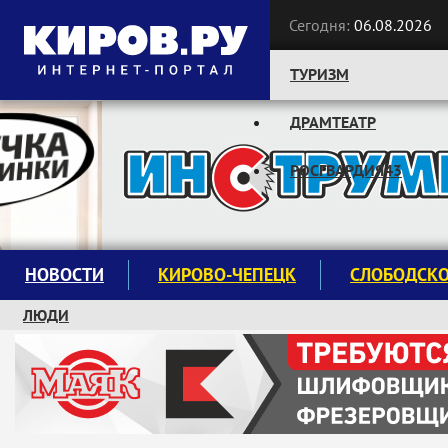
Сегодня:
06.08.2026
ТУРИЗМ
ДРАМТЕАТР
Следите за новостями:
РОСГВАРДИЯ43
НОВОСТИ
КИРОВО-ЧЕПЕЦК
СЛОБОДСК
ЛЮДИ
КРУЖКИ И СЕКЦИИ
ЗАВОДУ "МАЯК" 85 ЛЕТ
ЭКОЛОГИЯ