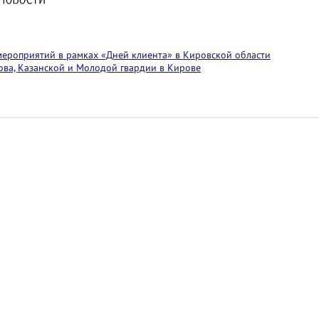
мероприятий в рамках «Дней клиента» в Кировской области
нова, Казанской и Молодой гвардии в Кирове