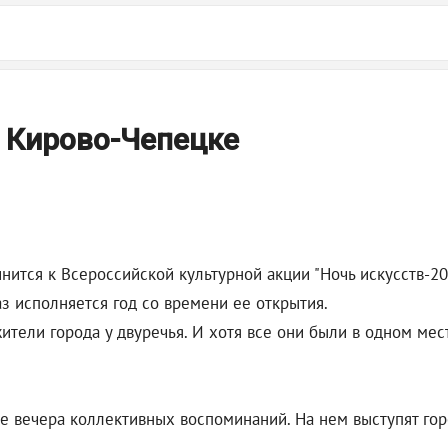
в Кирово-Чепецке
нится к Всероссийской культурной акции "Ночь искусств-20
аз исполняется год со времени ее открытия.
ители города у двуречья. И хотя все они были в одном мес
де вечера коллективных воспоминаний. На нем выступят г