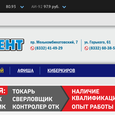
80.93
АИ-92
97.9 руб.
ОЙ
АФИША
КИБЕРКИРОВ