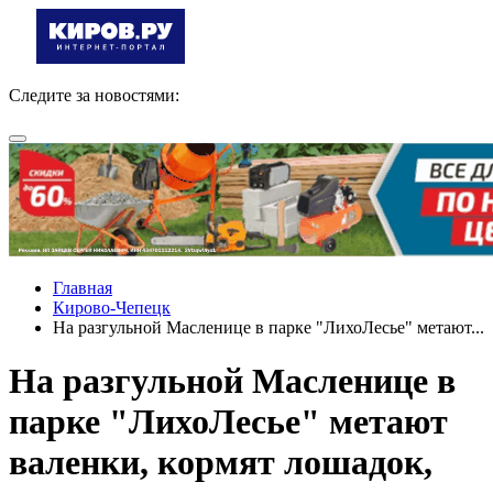
Следите за новостями:
Главная
Кирово-Чепецк
На разгульной Масленице в парке "ЛихоЛесье" метают...
На разгульной Масленице в
парке "ЛихоЛесье" метают
валенки, кормят лошадок,