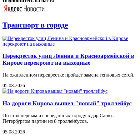
Подпишитесь на нас в:
Транспорт в городе
Перекресток улиц Ленина и Красноармейской в
Кирове перекроют на выходные
На оживленном перекрестке пройдет замена тепловых сетей.
05.08.2026
На дороги Кирова вышел "новый" троллейбус
Он стал первым из переданных городу в дар Санкт-
Петербургом партии из 8 троллейбусов.
05.08.2026