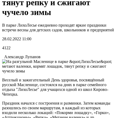
тянут репку и сжигают
чучело зимы
В парке ЛихоЛесье ежедневно проходят яркие праздники
встречи весны для детских садов, школьников и предприятий
28.02.2022 11:00
4122
Александр Лупанов
Веселый и зажигательный День здоровья, посвящённый
русской Масленице, состоялся на днях в парке семейного
отдыха "ЛихоЛесье" для учащихся одной из школ Кирово-
Чепецка.
Праздник начался с построения и разминки. Затем команды
разошлись по своим маршрутам, в каждый из которых
входили несколько локаций: «Покорми лошадку», «Горки»,
«Аттракционы», «Репка», «Метание валенка» и др.