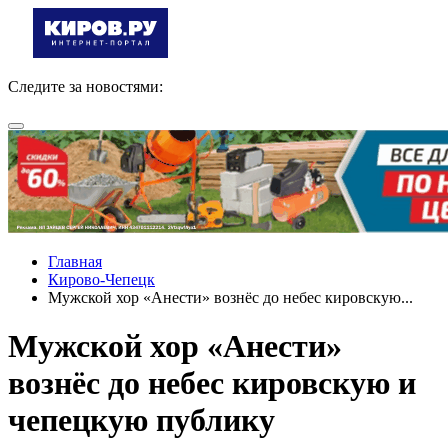
Следите за новостями:
Главная
Кирово-Чепецк
Мужской хор «Анести» вознёс до небес кировскую...
Мужской хор «Анести»
вознёс до небес кировскую и
чепецкую публику