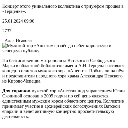
Концерт этого уникального коллектива с триумфом прошел в
«Герценке».
25.01.2024 09:00
2737
Алла Исакова
По благословению митрополита Вятского и Слободского
Марка в областной библиотеке имени А.И. Герцена состоялся
концерт солистов мужского хора «Анести». Побывали на нём
и представители народного хора храма Александра Невского
из Кирово-Чепецка.
Для справки:
мужской хор «Анести» под управлением Юлии
Скопиной основан в 2005 году и по сей день является
единственным мужским хором областного центра. Коллектив
принимает участие в архиерейских богослужениях Вятской
епархии и ведёт активную концертно-просветительскую
деятельность.