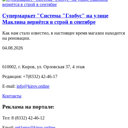
Супермаркет "Система "Глобус" на улице
Маклина вернётся в строй в сентябре
Как нам стало известно, в настоящее время магазин находится
на реновации.
04.08.2026
610002, г. Киров, ул. Орловская 37, 4 этаж
Редакция: +7(8332) 42-46-17
E-mail:
info@kirov.online
Контакты
Реклама на портале:
Тел: 8 (8332) 42-46-12
Email:
reklama@kirov.online