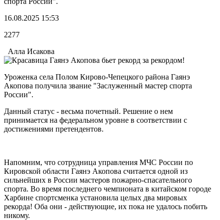
спорта России".
16.08.2025 15:53
2277
Алла Исакова
Уроженка села Полом Кирово-Чепецкого района Гаянэ
Акопова получила звание "Заслуженный мастер спорта
России".
Данный статус - весьма почетный. Решение о нем
принимается на федеральном уровне в соответствии с
достижениями претендентов.
Напомним, что сотрудница управления МЧС России по
Кировской области Гаянэ Акопова считается одной из
сильнейших в России мастеров пожарно-спасательного
спорта. Во время последнего чемпионата в китайском городе
Харбине спортсменка установила целых два мировых
рекорда! Оба они - действующие, их пока не удалось побить
никому.