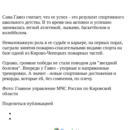
Сама Гаянэ считает, что ее успех - это результат спортивного
школьного детства. В то время она активно и успешно
занималась легкой атлетикой, лыжами, баскетболом и
волейболом.
Немаловажную роль в ее судьбе и карьере, на первых порах,
сыграли занятия пожарно-спасательными видами спорта на
базе одной из Кирово-Чепецких пожарных частей.
Однако, громкие победы не стали поводом для "звездной
болезни". Впереди у Гаянэ - упорные и напряженные
тренировки. А значит - новые спортивные достижения и
рекорды, которые ей, без сомнения, по плечу.
Фото: Главное управление МЧС России по Кировской
области
Поделиться публикацией