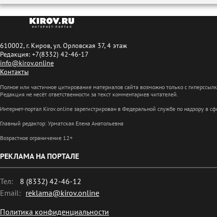
610002, г. Киров, ул. Орловская 37, 4 этаж
Редакция: +7(8332) 42-46-17
info@kirov.online
Контакты
Полное или частичное цитирование материалов сайта возможно только с гиперссыл
Редакция не несёт ответственности за текст комментариев читателей.
Интернет-портал Kirov.online зарегистрирован в Федеральной службе по надзору в 
Главный редактор: Урматская Елена Анатольевна
Возрастное ограничение 12+
РЕКЛАМА НА ПОРТАЛЕ
Тел:
8 (8332) 42-46-12
Email:
reklama@kirov.online
Политика конфиденциальности