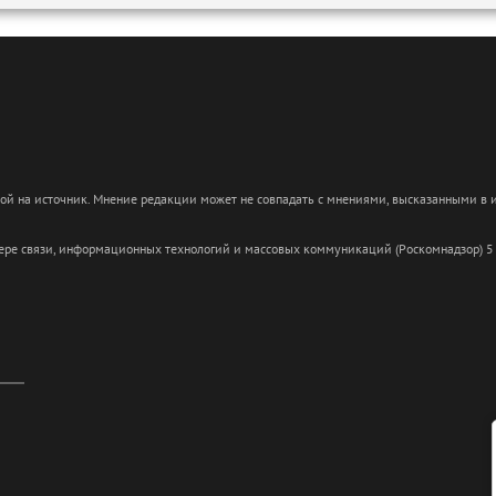
кой на источник. Мнение редакции может не совпадать с мнениями, высказанными в
сфере связи, информационных технологий и массовых коммуникаций (Роскомнадзор) 5