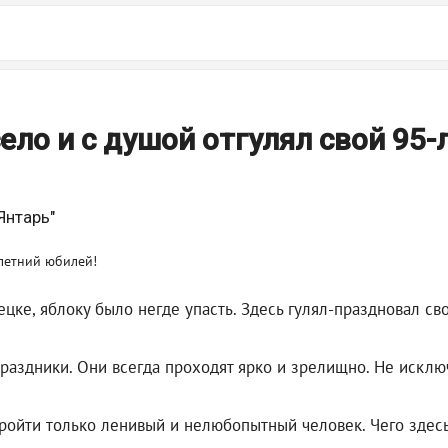
ело и с душой отгулял свой 95-
Янтарь"
пецке, яблоку было негде упасть. Здесь гулял-праздновал 
 праздники. Они всегда проходят ярко и зрелищно. Не иск
ройти только ленивый и нелюбопытный человек. Чего здесь