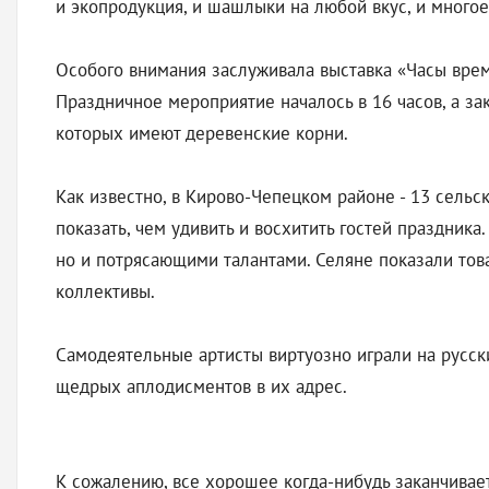
и экопродукция, и шашлыки на любой вкус, и многое
Особого внимания заслуживала выставка «Часы врем
Праздничное мероприятие началось в 16 часов, а зак
которых имеют деревенские корни.
Как известно, в Кирово-Чепецком районе - 13 сельс
показать, чем удивить и восхитить гостей праздник
но и потрясающими талантами. Селяне показали тов
коллективы.
Самодеятельные артисты виртуозно играли на русски
щедрых аплодисментов в их адрес.
К сожалению, все хорошее когда-нибудь заканчивае