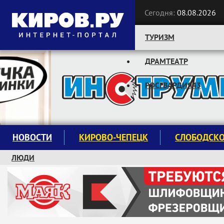
Сегодня:
08.08.2026
ТУРИЗМ
ДРАМТЕАТР
Следите за новостями:
РОСГВАРДИЯ43
НОВОСТИ
КИРОВО-ЧЕПЕЦК
СЛОБОДСК
ЛЮДИ
КРУЖКИ И СЕКЦИИ
ЗАВОДУ "МАЯК" 85 ЛЕТ
ЭКОЛОГИЯ