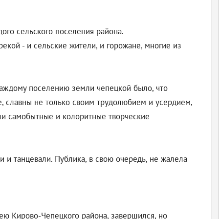
ого сельского поселения района.
рекой - и сельские жители, и горожане, многие из
 Каждому поселению земли чепецкой было, что
е, славны не только своим трудолюбием и усердием,
или самобытные и колоритные творческие
 и танцевали. Публика, в свою очередь, не жалела
ею Кирово-Чепецкого района, завершился, но