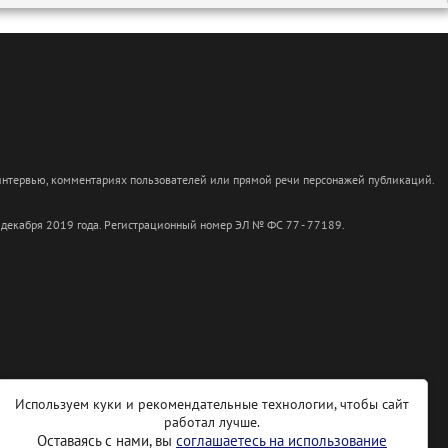
 интервью, комментариях пользователей или прямой речи персонажей публикаций.
 декабря 2019 года. Регистрационный номер ЭЛ № ФС 77 - 77189.
Используем куки и рекомендательные технологии, чтобы сайт
работал лучше.
Оставаясь с нами, вы
соглашаетесь на использование