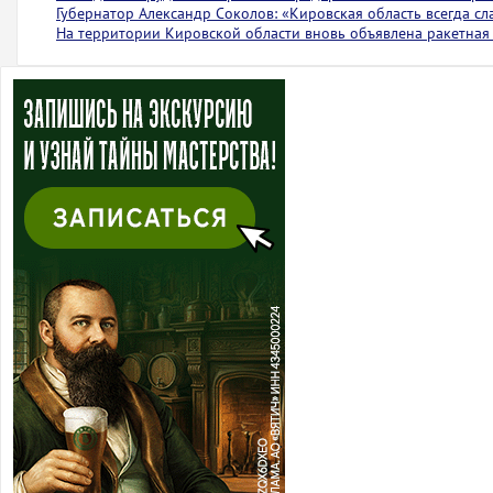
Губернатор Александр Соколов: «Кировская область всегда с
На территории Кировской области вновь объявлена ракетная