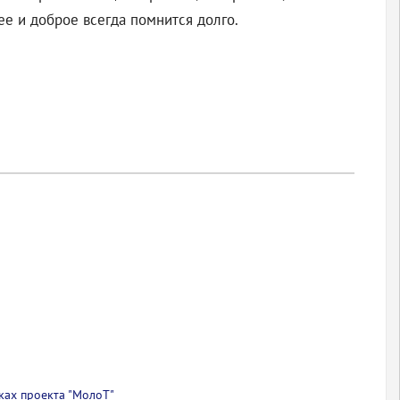
ее и доброе всегда помнится долго.
ках проекта "МолоТ"