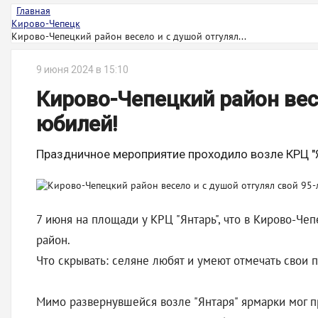
Главная
Кирово-Чепецк
Кирово-Чепецкий район весело и с душой отгулял...
9 июня 2024 в 15:10
Кирово-Чепецкий район вес
юбилей!
Праздничное мероприятие проходило возле КРЦ "
7 июня на площади у КРЦ "Янтарь", что в Кирово-Че
район.
Что скрывать: селяне любят и умеют отмечать свои
Мимо развернувшейся возле "Янтаря" ярмарки мог п