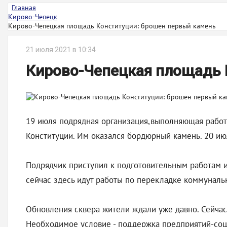
Главная
Кирово-Чепецк
Кирово-Чепецкая площадь Конституции: брошен первый камень
21 июля 2021 в 10:34
Кирово-Чепецкая площадь 
19 июля подрядная организация,выполняющая работы
Конституции. Им оказался бордюрный камень. 20 и
Подрядчик приступил к подготовительным работам и
сейчас здесь идут работы по перекладке коммуналь
Обновления сквера жители ждали уже давно. Сейчас
Необходимое условие - поддержка предприятий-соц