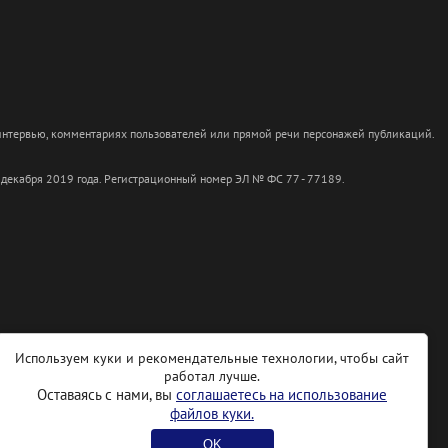
 интервью, комментариях пользователей или прямой речи персонажей публикаций.
 декабря 2019 года. Регистрационный номер ЭЛ № ФС 77 - 77189.
Используем куки и рекомендательные технологии, чтобы сайт
работал лучше.
Оставаясь с нами, вы
соглашаетесь на использование
файлов куки.
OK