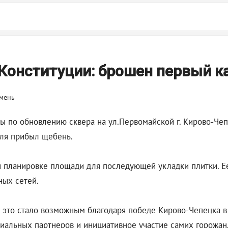
Конституции: брошен первый к
 по обновлению сквера на ул.Первомайской г. Кирово-Чеп
юля прибыл щебень.
 планировке площади для последующей укладки плитки. Ее
ных сетей.
 это стало возможным благодаря победе Кирово-Чепецка в
иальных партнеров и инициативное участие самих горожан