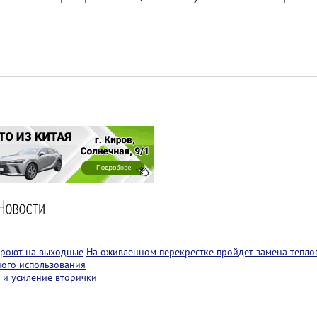
кроют на выходные
На оживленном перекрестке пройдет замена теплов
ного использования
 и усиление вторички