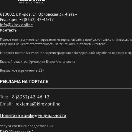
610002, г. Киров, ул. Орловская 37, 4 этаж
Редакция: +7(8332) 42-46-17
info@kirov.online
Контакты
Полное или частичное цитирование материалов сайта возможно только с гиперссыл
Редакция не несёт ответственности за текст комментариев читателей.
Интернет-портал Kirov.online зарегистрирован в Федеральной службе по надзору в 
Главный редактор: Урматская Елена Анатольевна
Возрастное ограничение 12+
РЕКЛАМА НА ПОРТАЛЕ
Тел:
8 (8332) 42-46-12
Email:
reklama@kirov.online
Политика конфиденциальности
Услуги хостинга предоставлены:
ПАО "Ростелеком"