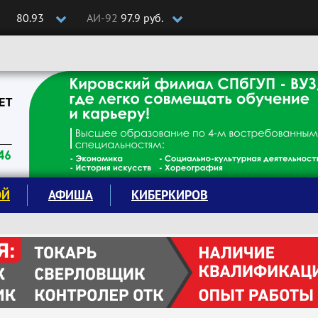
80.93
АИ-92
97.9 руб.
ОЙ
АФИША
КИБЕРКИРОВ