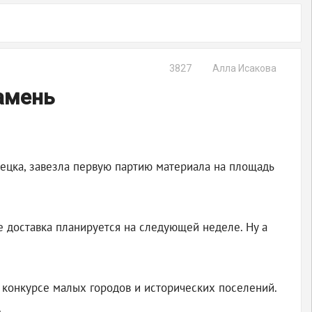
3827
Алла Исакова
амень
ецка, завезла первую партию материала на площадь
 доставка планируется на следующей неделе. Ну а
 конкурсе малых городов и исторических поселений.
.