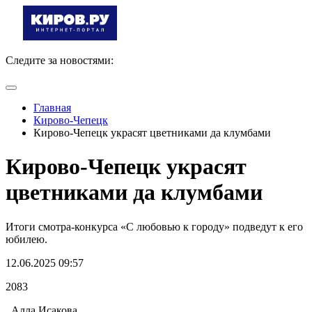
Следите за новостями:
Главная
Кирово-Чепецк
Кирово-Чепецк украсят цветниками да клумбами
Кирово-Чепецк украсят
цветниками да клумбами
Итоги смотра-конкурса «С любовью к городу» подведут к его
юбилею.
12.06.2025 09:57
2083
Алла Исакова