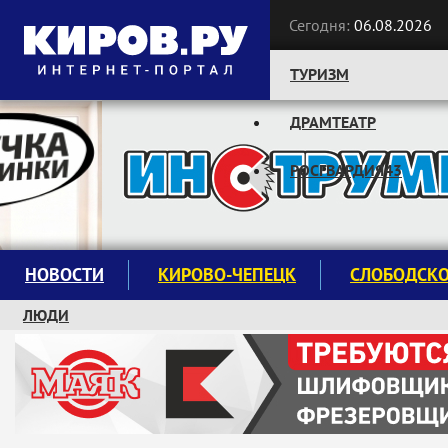
Сегодня:
06.08.2026
ТУРИЗМ
ДРАМТЕАТР
Следите за новостями:
РОСГВАРДИЯ43
НОВОСТИ
КИРОВО-ЧЕПЕЦК
СЛОБОДСК
ЛЮДИ
КРУЖКИ И СЕКЦИИ
ЗАВОДУ "МАЯК" 85 ЛЕТ
ЭКОЛОГИЯ