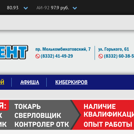
80.93
АИ-92
97.9 руб.
ОЙ
АФИША
КИБЕРКИРОВ