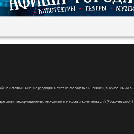
кой на источник. Мнение редакции может не совпадать с мнениями, высказанными в
сфере связи, информационных технологий и массовых коммуникаций (Роскомнадзор) 5