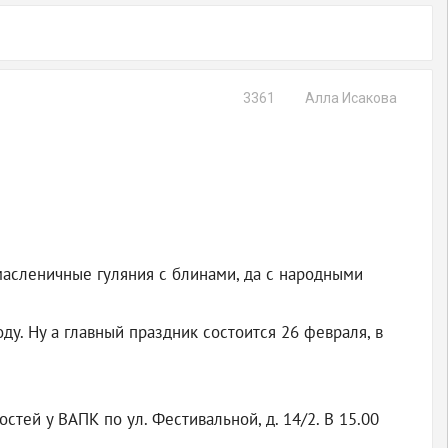
3361
Алла Исакова
масленичные гуляния с блинами, да с народными
у. Ну а главный праздник состоится 26 февраля, в
остей у ВАПК по ул. Фестивальной, д. 14/2. В 15.00