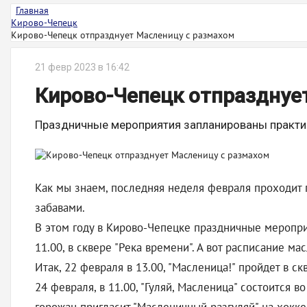
Главная
Кирово-Чепецк
Кирово-Чепецк отпразднует Масленицу с размахом
21 февр 2023 в 16:42
Кирово-Чепецк отпразднуе
Праздничные мероприятия запланированы практич
Как мы знаем, последняя неделя февраля проходит 
забавами.
В этом году в Кирово-Чепецке праздничные мероприя
11.00, в сквере "Река времени". А вот расписание м
Итак, 22 февраля в 13.00, "Масленица!" пройдет в ск
24 февраля, в 11.00, "Гуляй, Масленица" состоится в