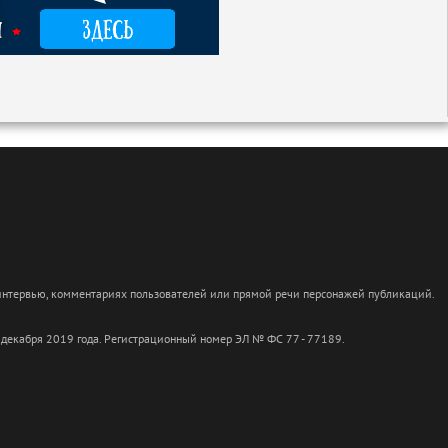
 интервью, комментариях пользователей или прямой речи персонажей публикаций.
 декабря 2019 года. Регистрационный номер ЭЛ № ФС 77 - 77189.