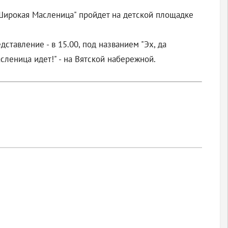
 "Широкая Масленица" пройдет на детской площадке
ставление - в 15.00, под названием "Эх, да
асленица идет!" - на Вятской набережной.