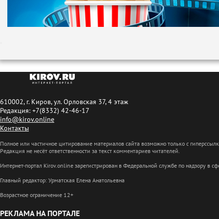
610002, г. Киров, ул. Орловская 37, 4 этаж
Редакция: +7(8332) 42-46-17
info@kirov.online
Контакты
Полное или частичное цитирование материалов сайта возможно только с гиперссыл
Редакция не несёт ответственности за текст комментариев читателей.
Интернет-портал Kirov.online зарегистрирован в Федеральной службе по надзору в 
Главный редактор: Урматская Елена Анатольевна
Возрастное ограничение 12+
РЕКЛАМА НА ПОРТАЛЕ