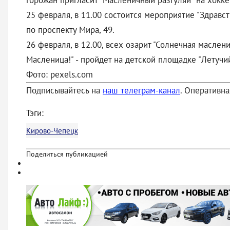
горожан пригласит "Масленичный разгуляй" на хоккей
25 февраля, в 11.00 состоится мероприятие "Здравс
по проспекту Мира, 49.
26 февраля, в 12.00, всех озарит "Солнечная маслен
Масленица!" - пройдет на детской площадке "Летучий 
Фото: pexels.com
Подписывайтесь на
наш телеграм-канал
. Оперативн
Тэги:
Кирово-Чепецк
Поделиться публикацией