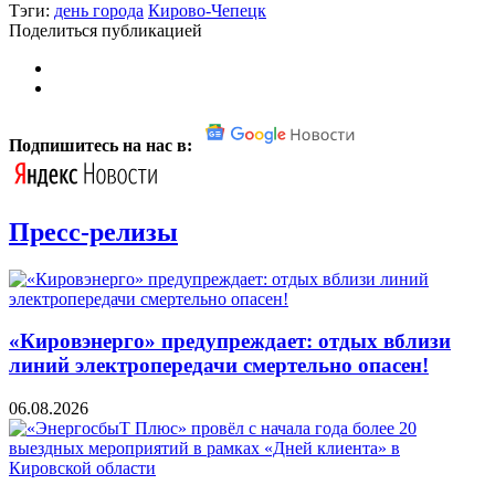
Тэги:
день города
Кирово-Чепецк
Поделиться публикацией
Подпишитесь на нас в:
Пресс-релизы
«Кировэнерго» предупреждает: отдых вблизи
линий электропередачи смертельно опасен!
06.08.2026