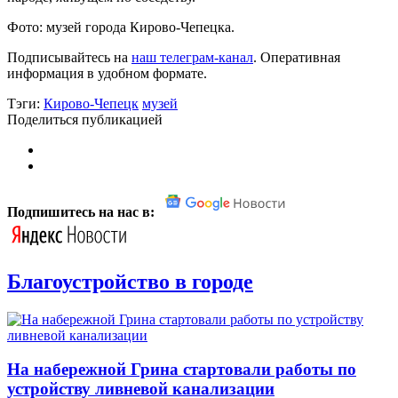
Фото: музей города Кирово-Чепецка.
Подписывайтесь на
наш телеграм-канал
. Оперативная
информация в удобном формате.
Тэги:
Кирово-Чепецк
музей
Поделиться публикацией
Подпишитесь на нас в:
Благоустройство в городе
На набережной Грина стартовали работы по
устройству ливневой канализации