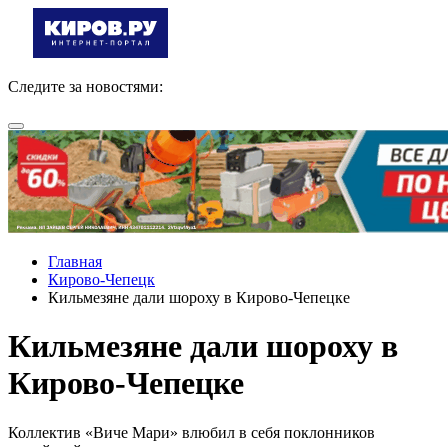
Следите за новостями:
Главная
Кирово-Чепецк
Кильмезяне дали шороху в Кирово-Чепецке
Кильмезяне дали шороху в
Кирово-Чепецке
Коллектив «Виче Мари» влюбил в себя поклонников