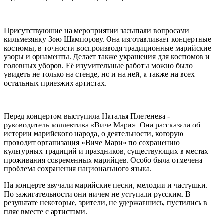
Присутствующие на мероприятии засыпали вопросами
кильмезянку Зою Шампорову. Она изготавливает концертные
костюмы, в точности воспроизводя традиционные марийские
узоры и орнаменты. Делает также украшения для костюмов и
головных уборов. Её изумительные работы можно было
увидеть не только на стенде, но и на ней, а также на всех
остальных приезжих артистах.
Перед концертом выступила Наталья Плетенева -
руководитель коллектива «Виче Мари». Она рассказала об
истории марийского народа, о деятельности, которую
проводит организация «Виче Мари» по сохранению
культурных традиций и праздников, существующих в местах
проживания современных марийцев. Особо была отмечена
проблема сохранения национального языка.
На концерте звучали марийские песни, мелодии и частушки.
По зажигательности они ничем не уступали русским. В
результате некоторые, зрители, не удержавшись, пустились в
пляс вместе с артистами.