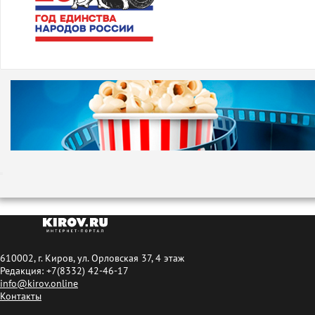
610002, г. Киров, ул. Орловская 37, 4 этаж
Редакция: +7(8332) 42-46-17
info@kirov.online
Контакты