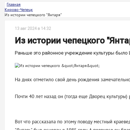
Главная
Кирово-Чепецк
Из истории чепецкого "Янтаря"
13 авг 2024 в 14:32
Из истории чепецкого "Янта
Раньше это районное учреждение культуры было 
На днях отметило свой день рождения замечательно
Почти 40 лет назад он (тогда еще Дворец культуры)
Вот что рассказала по этому поводу местный краеве