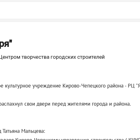
ря"
Центром творчества городских строителей
е культурное учреждение Кирово-Чепецкого района - РЦ "Я
 распахнул свои двери перед жителями города и района.
д Татьяна Мальцева: