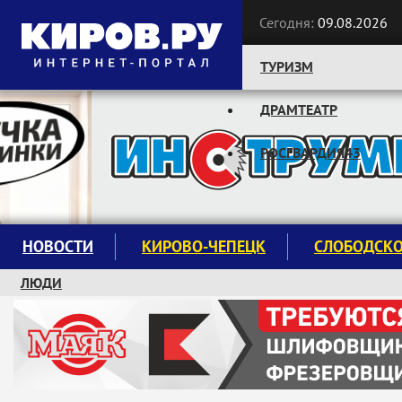
Сегодня:
09.08.2026
ТУРИЗМ
ДРАМТЕАТР
Следите за новостями:
РОСГВАРДИЯ43
НОВОСТИ
КИРОВО-ЧЕПЕЦК
СЛОБОДСК
ЛЮДИ
КРУЖКИ И СЕКЦИИ
ЗАВОДУ "МАЯК" 85 ЛЕТ
ЭКОЛОГИЯ