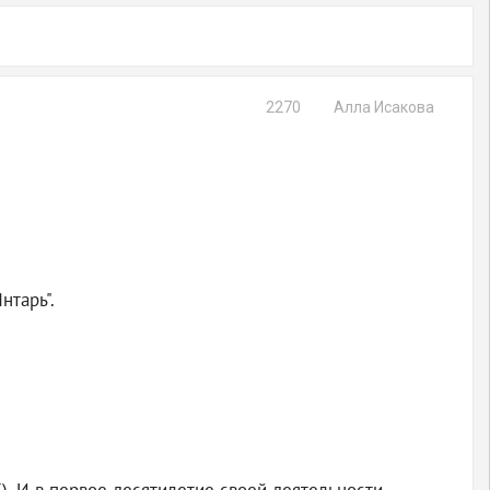
2270
Алла Исакова
нтарь".