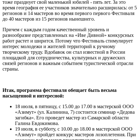
тоже празднует свой маленький юбилей - пять лет. За это
время география ее участников значительно расширилась: от 5
регионов и 14 мастеров во время первого первого Фестиваля
до 40 мастеров из 15 регионов нынешнего.
Причем с каждым годом качественный уровень и
разнообразие представленных на «Иве Дивной» конкурсных
работ растет и ширится. Потому что Фестиваль стимулирует
интерес молодежи и жителей территорий к ручному
творческому труду. Вдобавок он стал известной в России
площадкой для сотрудничества, культурных и дружеских
связей регионов и важным событием туристической отрасли
страны.
Итак, программа фестиваля обещает быть весьма
насыщенной и интересной:
18 июля, в пятницу, с 15.00 до 17.00 в мастерской ООО
«Азимут» (ул. Калинина, 7) состоится семинар «Дедова
загибка». Его проведет мастер из Самарской области
Галина Евдокимова.
19 июля, в субботу, с 10.00 до 18.00 в мастерской ООО
«Азимут» пройдет конкурс мастеров лозоплетения. При