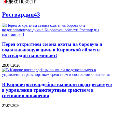
Росгвардия43
Перед открытием сезона охоты на боровую и
водоплавающую дичь в Кировской области
Росгвардия напоминает!
29.07.2026
В Кирове росгвардейцы выявили подозреваемую
в управлении транспортным средством в
состоянии опьянения
27.07.2026