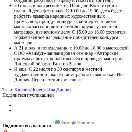
создании работ могут присутствовать и зрители.
20 июля, в воскресение, на Площади Конституции -
главный день фестиваля. С 10.00 до 19.00 здесь будет
работать ярмарка народных художественных
промыслов, пройдут конкурсы, концерты, а также
мастер-классы по лозоплетению, кружеву, росписи
матрешек, кузнечному делу. С 15.00 до 16.00 состоится
торжественное награждение победителей конкурса
мастеров.
А 21 июля, в понедельник, с 10.00 до 18.00 в мастерской
ООО «Азимут» запланирован семинар «Авторские
приёмы работы с корой ивы». Его проведет мастер из
Липецкой области Виктор Зыков.
И еще. С 22 июля по 30 сентября в местной
художественной школе станет работать выставка «Ива
Дивная. Переплетение смыслов»
Тэги:
Кирово-Чепецк
Ива Дивная
Поделиться публикацией
Подпишитесь на нас в: