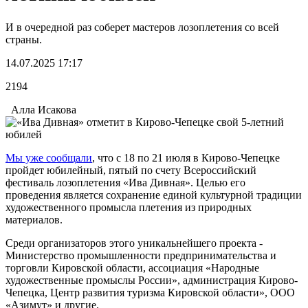
И в очередной раз соберет мастеров лозоплетения со всей
страны.
14.07.2025 17:17
2194
Алла Исакова
Мы уже сообщали
, что с 18 по 21 июля в Кирово-Чепецке
пройдет юбилейный, пятый по счету Всероссийский
фестиваль лозоплетения «Ива Дивная». Целью его
проведения является сохранение единой культурной традиции
художественного промысла плетения из природных
материалов.
Среди организаторов этого уникальнейшего проекта -
Министерство промышленности предпринимательства и
торговли Кировской области, ассоциация «Народные
художественные промыслы России», администрация Кирово-
Чепецка, Центр развития туризма Кировской области», ООО
«Азимут» и другие.