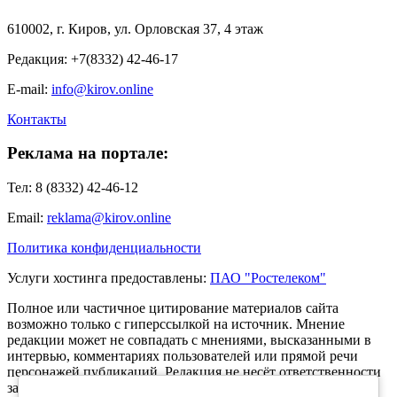
610002, г. Киров, ул. Орловская 37, 4 этаж
Редакция: +7(8332) 42-46-17
E-mail:
info@kirov.online
Контакты
Реклама на портале:
Тел: 8 (8332) 42-46-12
Email:
reklama@kirov.online
Политика конфиденциальности
Услуги хостинга предоставлены:
ПАО "Ростелеком"
Полное или частичное цитирование материалов сайта
возможно только с гиперссылкой на источник. Мнение
редакции может не совпадать с мнениями, высказанными в
интервью, комментариях пользователей или прямой речи
персонажей публикаций. Редакция не несёт ответственности
за текст комментариев читателей.