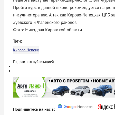
педагога выступает врач-эндокринолог Ольга Журав
Пройти курс в данной школе рекомендуется пациент
инсулинотерапию. А так как Кирово-Чепецкая ЦРБ я
Зуевского и Фаленского районов.
Фото: Минздрав Кировской области
Тэги:
Кирово-Чепецк
Поделиться публикацией
Подпишитесь на нас в: