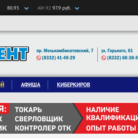
80.93
АИ-92
97.9 руб.
ОЙ
АФИША
КИБЕРКИРОВ