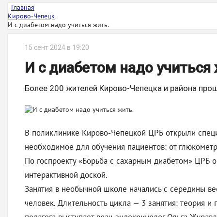
Главная
Кирово-Чепецк
И с диабетом надо учиться жить.
15 сент 2024 в 19:20
И с диабетом надо учиться 
Более 200 жителей Кирово-Чепецка и района про
В поликлинике Кирово-Чепецкой ЦРБ открыли специа
необходимое для обучения пациентов: от глюкометр
По госпроекту «Борьба с сахарным диабетом» ЦРБ 
интерактивной доской.
Занятия в необычной школе начались с середины вес
человек. Длительность цикла — 3 занятия: теория 