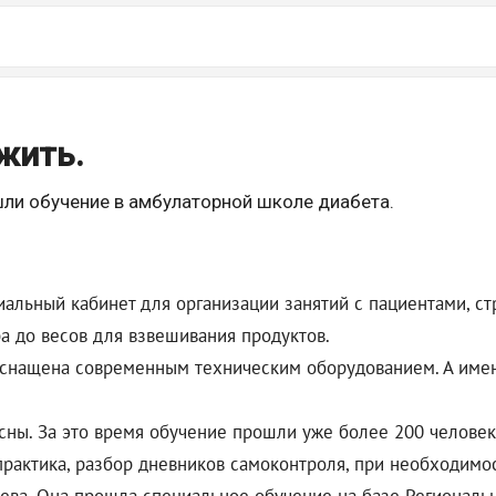
жить.
шли обучение в амбулаторной школе диабета.
льный кабинет для организации занятий с пациентами, ст
а до весов для взвешивания продуктов.
оснащена современным техническим оборудованием. А име
ны. За это время обучение прошли уже более 200 человек.
и практика, разбор дневников самоконтроля, при необходим