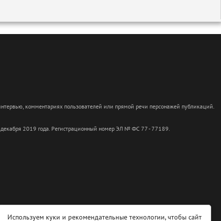
 интервью, комментариях пользователей или прямой речи персонажей публикаций.
 декабря 2019 года. Регистрационный номер ЭЛ № ФС 77 - 77189.
Используем куки и рекомендательные технологии, чтобы сайт