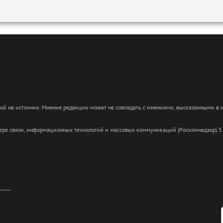
кой на источник. Мнение редакции может не совпадать с мнениями, высказанными в
сфере связи, информационных технологий и массовых коммуникаций (Роскомнадзор) 5