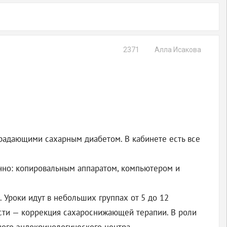
2371
Алла Исакова
радающими сахарным диабетом. В кабинете есть все
нно: копировальным аппаратом, компьютером и
 Уроки идут в небольших группах от 5 до 12
ости — коррекция сахароснижающей терапии. В роли