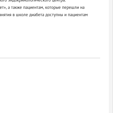
ного эндокринологического центра.
ет», а также пациентам, которые перешли на
анятия в школе диабета доступны и пациентам