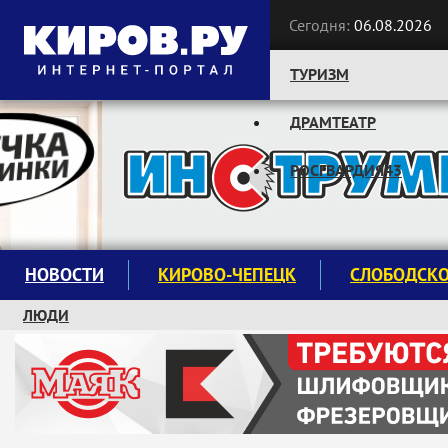
Сегодня:
06.08.2026
ТУРИЗМ
ДРАМТЕАТР
Следите за новостями:
РОСГВАРДИЯ43
НОВОСТИ
КИРОВО-ЧЕПЕЦК
СЛОБОДСК
ЛЮДИ
КРУЖКИ И СЕКЦИИ
ЗАВОДУ "МАЯК" 85 ЛЕТ
ЭКОЛОГИЯ