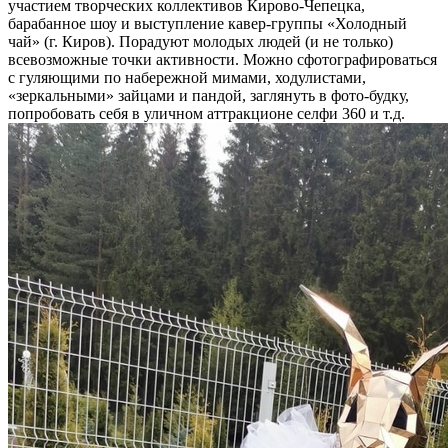
участием творческих коллективов Кирово-Чепецка,
барабанное шоу и выступление кавер-группы «Холодный
чай» (г. Киров). Порадуют молодых людей (и не только)
всевозможные точки активности. Можно сфотографироваться
с гуляющими по набережной мимами, ходулистами,
«зеркальными» зайцами и пандой, заглянуть в фото-будку,
попробовать себя в уличном аттракционе селфи 360 и т.д.