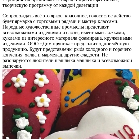
творческую программу от каждой делегации.
Сопровождать всё это яркое, красочное, голосистое действо
будет ярмарка с торговыми рядами и мастер-классами.
Народные художественные промыслы представят
всевозможными изделиями из лозы, именными ложками,
куклами из интересного материала фоамирана, кружевными
изделиями. ООО «Дом пряника» предложит одноимённую
продукцию. Будут представлены рыба холодного и горячего
копчения, халва и мармелад, другие сладости. Не
разочаруются любители шашлыка-машлыка и всевозможной
выпечки.