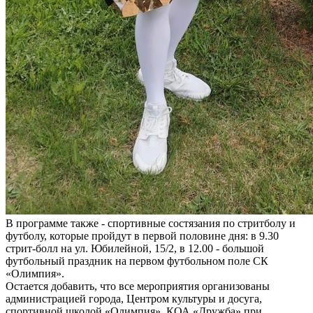
В программе также - спортивные состязания по стритболу и
футболу, которые пройдут в первой половине дня: в 9.30
стрит-болл на ул. Юбилейной, 15/2, в 12.00 - большой
футбольный праздник на первом футбольном поле СК
«Олимпия».
Остается добавить, что все мероприятия организованы
администрацией города, Центром культуры и досуга,
спортивной школой «Олимпия», КОА «Дружба» при