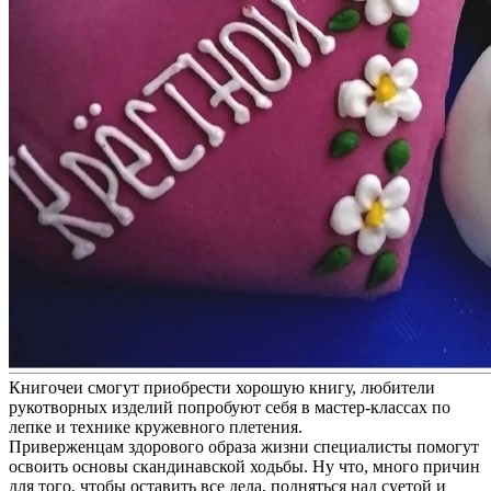
Книгочеи смогут приобрести хорошую книгу, любители
рукотворных изделий попробуют себя в мастер-классах по
лепке и технике кружевного плетения.
Приверженцам здорового образа жизни специалисты помогут
освоить основы скандинавской ходьбы. Ну что, много причин
для того, чтобы оставить все дела, подняться над суетой и