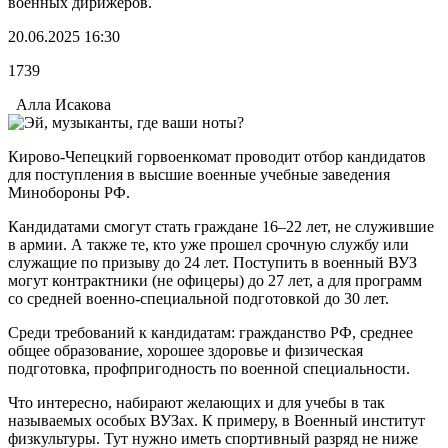
военных дирижеров.
20.06.2025 16:30
1739
Алла Исакова
Кирово-Чепецкий горвоенкомат проводит отбор кандидатов
для поступления в высшие военные учебные заведения
Минобороны РФ.
Кандидатами смогут стать граждане 16–22 лет, не служившие
в армии. А также те, кто уже прошел срочную службу или
служащие по призыву до 24 лет. Поступить в военный ВУЗ
могут контрактники (не офицеры) до 27 лет, а для программ
со средней военно-специальной подготовкой до 30 лет.
Среди требований к кандидатам: гражданство РФ, среднее
общее образование, хорошее здоровье и физическая
подготовка, профпригодность по военной специальности.
Что интересно, набирают желающих и для учебы в так
называемых особых ВУЗах. К примеру, в Военный институт
физкультуры. Тут нужно иметь спортивный разряд не ниже