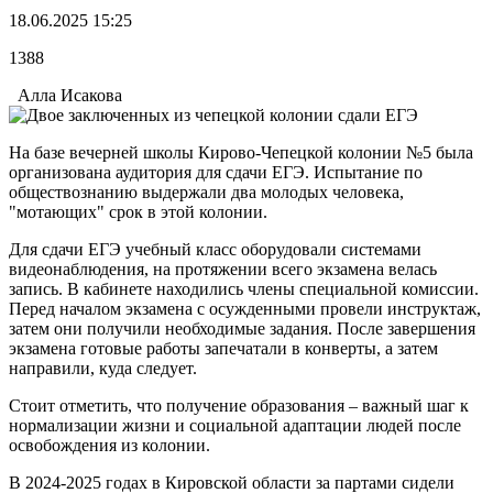
18.06.2025 15:25
1388
Алла Исакова
На базе вечерней школы Кирово-Чепецкой колонии №5 была
организована аудитория для сдачи ЕГЭ. Испытание по
обществознанию выдержали два молодых человека,
"мотающих" срок в этой колонии.
Для сдачи ЕГЭ учебный класс оборудовали системами
видеонаблюдения, на протяжении всего экзамена велась
запись. В кабинете находились члены специальной комиссии.
Перед началом экзамена с осужденными провели инструктаж,
затем они получили необходимые задания. После завершения
экзамена готовые работы запечатали в конверты, а затем
направили, куда следует.
Стоит отметить, что получение образования – важный шаг к
нормализации жизни и социальной адаптации людей после
освобождения из колонии.
В 2024-2025 годах в Кировской области за партами сидели