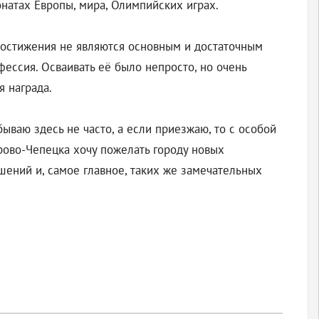
натах Европы, мира, Олимпийских играх.
достижения не являются основным и достаточным
фессия. Осваивать её было непросто, но очень
я награда.
ываю здесь не часто, а если приезжаю, то с особой
рово-Чепецка хочу пожелать городу новых
шений и, самое главное, таких же замечательных