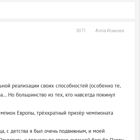
3071
Алла Исакова
льной реализации своих способностей (особенно те,
ва… Но большинство из тех, кто навсегда покинул
чемпион Европы, трёхкратный призёр чемпионата
а, с детства я был очень подвижным, и моей