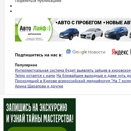
Поделиться публикацией
Подпишитесь на нас в:
Популярное
Интеллектуальная система будет выявлять зайцев в кировско
Тепло остается с нами
На ближайшие выходные и даже чуть д
Проходящий в Кирове всероссийский медиафорум "На 7 холма
Арина Шарапова и другие