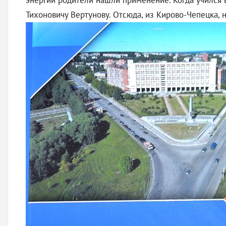
энергии родители нашли применение. Когда учился 
Тихоновичу Вертунову. Отсюда, из Кирово-Чепецка, 