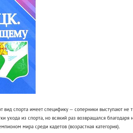
тот вид спорта имеет специфику — соперники выступают не 
тки ухода из спорта, но всякий раз возвращался благодаря
емпионом мира среди кадетов (возрастная категория).