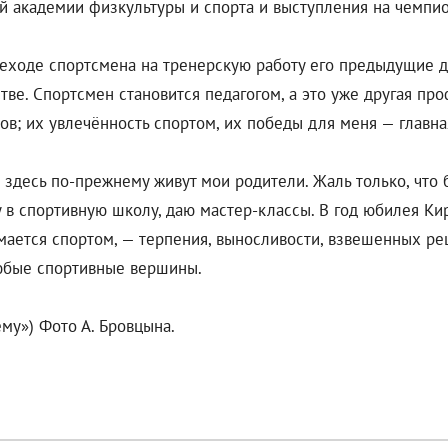
 академии физкультуры и спорта и выступления на чемпио
ереходе спортсмена на тренерскую работу его предыдущие 
ве. Спортсмен становится педагогом, а это уже другая про
ов; их увлечённость спортом, их победы для меня — главна
здесь по-прежнему живут мои родители. Жаль только, что б
у в спортивную школу, даю мастер-классы. В год юбилея Ки
имается спортом, — терпения, выносливости, взвешенных ре
любые спортивные вершины.
му») Фото А. Бровцына.