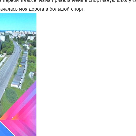
в первом классе, мама привела меня в спортивную школу «
началась моя дорога в большой спорт.