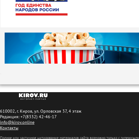
610002, г. Киров, ул. Орловская 37, 4 этаж
Редакция: +7(8332) 42-46-17
info@kirov.online
Контакты
Полное или частичное цитирование материалов сайта возможно только с гиперссыл