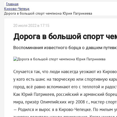
Главная
Кирово-Чепецк
Дорога в большой спорт чемпиона Юрия Патрикеева
20 июля 2022 в 17:15
Дорога в большой спорт ч
Воспоминания известного борца о давшем путевку
Случается так, что люди навсегда уезжают из Киров
у кого есть шанс на творческую или спортивную кар
город, всё равно вспоминают его с теплотой и радо
Как Юрий Патрикеев, российский и армянский борец
мира, призёр Олимпийских игр 2008 г., мастер спорт
— Родился и вырос я в Кирово-Чепецке. По милым ую