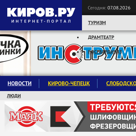
Сегодня:
07.08.2026
ТУРИЗМ
ДРАМТЕАТР
Следите за новостями:
РОСГВАРДИЯ43
НОВОСТИ
КИРОВО-ЧЕПЕЦК
СЛОБОДСК
ЛЮДИ
КРУЖКИ И СЕКЦИИ
ЗАВОДУ "МАЯК" 85 ЛЕТ
ЭКОЛОГИЯ