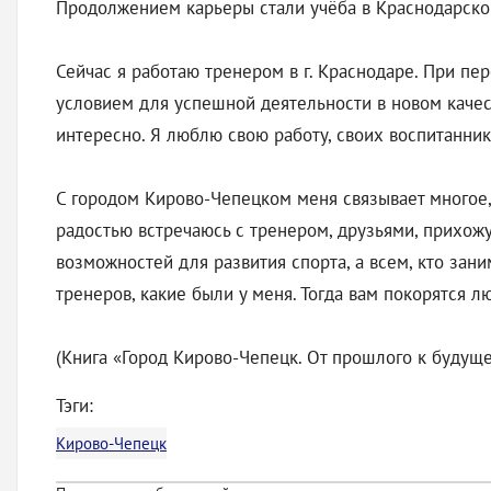
Продолжением карьеры стали учёба в Краснодарской
Сейчас я работаю тренером в г. Краснодаре. При п
условием для успешной деятельности в новом качест
интересно. Я люблю свою работу, своих воспитанник
С городом Кирово-Чепецком меня связывает многое, 
радостью встречаюсь с тренером, друзьями, прихож
возможностей для развития спорта, а всем, кто зан
тренеров, какие были у меня. Тогда вам покорятся 
(Книга «Город Кирово-Чепецк. От прошлого к будуще
Тэги:
Кирово-Чепецк