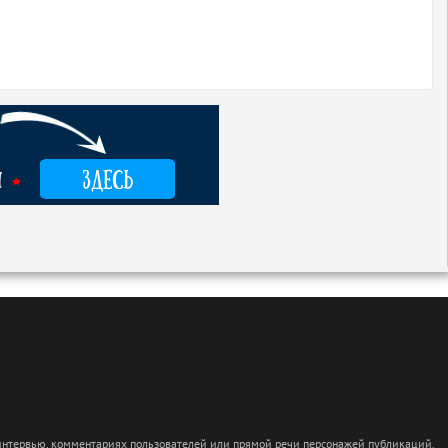
 интервью, комментариях пользователей или прямой речи персонажей публикаций.