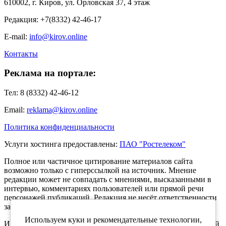
610002, г. Киров, ул. Орловская 37, 4 этаж
Редакция: +7(8332) 42-46-17
E-mail:
info@kirov.online
Контакты
Реклама на портале:
Тел: 8 (8332) 42-46-12
Email:
reklama@kirov.online
Политика конфиденциальности
Услуги хостинга предоставлены:
ПАО "Ростелеком"
Полное или частичное цитирование материалов сайта
возможно только с гиперссылкой на источник. Мнение
редакции может не совпадать с мнениями, высказанными в
интервью, комментариях пользователей или прямой речи
персонажей публикаций. Редакция не несёт ответственности
за текст комментариев читателей.
Используем куки и рекомендательные технологии,
Интернет-портал Kirov.online зарегистрирован в Федеральной