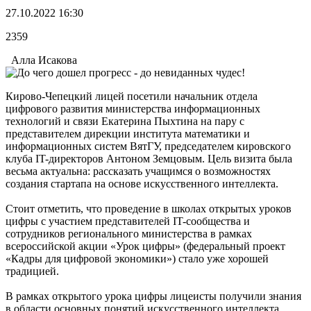
27.10.2022 16:30
2359
Алла Исакова
Кирово-Чепецкий лицей посетили начальник отдела
цифрового развития министерства информационных
технологий и связи Екатерина Пыхтина на пару с
представителем дирекции института математики и
информационных систем ВятГУ, председателем кировского
клуба IT-директоров Антоном Земцовым. Цель визита была
весьма актуальна: рассказать учащимся о возможностях
создания стартапа на основе искусственного интеллекта.
Стоит отметить, что проведение в школах открытых уроков
цифры с участием представителей IT-сообщества и
сотрудников регионального министерства в рамках
всероссийской акции «Урок цифры» (федеральный проект
«Кадры для цифровой экономики») стало уже хорошей
традицией.
В рамках открытого урока цифры лицеисты получили знания
в области основных понятий искусственного интеллекта.