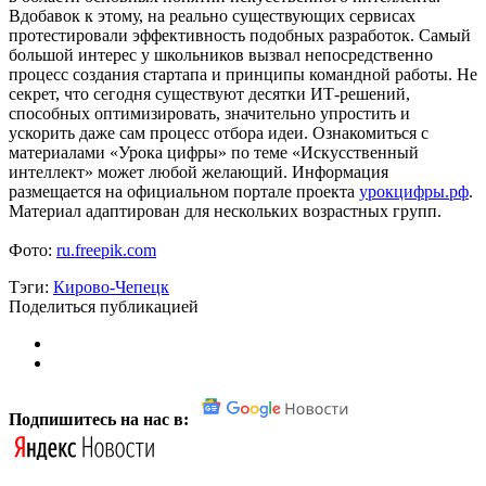
Вдобавок к этому, на реально существующих сервисах
протестировали эффективность подобных разработок. Самый
большой интерес у школьников вызвал непосредственно
процесс создания стартапа и принципы командной работы. Не
секрет, что сегодня существуют десятки ИТ-решений,
способных оптимизировать, значительно упростить и
ускорить даже сам процесс отбора идеи. Ознакомиться с
материалами «Урока цифры» по теме «Искусственный
интеллект» может любой желающий. Информация
размещается на официальном портале проекта
урокцифры.рф
.
Материал адаптирован для нескольких возрастных групп.
Фото:
ru.freepik.com
Тэги:
Кирово-Чепецк
Поделиться публикацией
Подпишитесь на нас в: