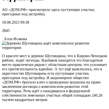
АО «ДОМ.РФ» присмотрело здесь пустующие участки,
пригодные под застройку.
18.08.2023 09:38
2845
Алла Исакова
О красоте мест в деревне Шутовщина, что в Кирово-Чепецком
районе, ходят легенды. Вдобавок находится это благодатное
место практически рядом с областным центром, что усиливает
его притягательность вдвойне. А тут ещё выяснилось, что в
окрестностях Шутовщины есть пустующие участки,
пригодные под застройку. И акционерное общество
«ДОМ.РФ» бросило клич о проведении аукциона на право
заключения договора о комплексном развитии этой
территории. Речь идёт о находящихся в федеральной
собственности земельных участках общей площадью 240,26
тысячи квадратных метров.