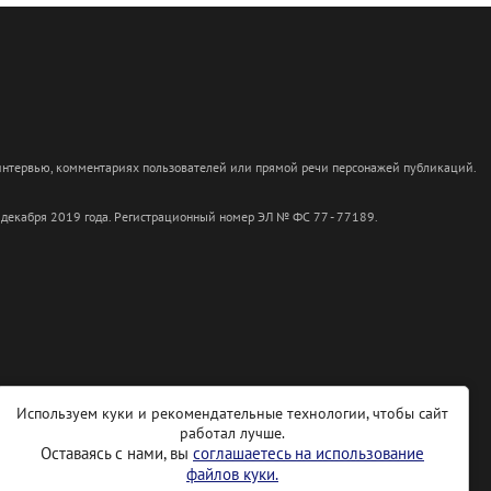
 интервью, комментариях пользователей или прямой речи персонажей публикаций.
 декабря 2019 года. Регистрационный номер ЭЛ № ФС 77 - 77189.
Используем куки и рекомендательные технологии, чтобы сайт
работал лучше.
Оставаясь с нами, вы
соглашаетесь на использование
файлов куки.