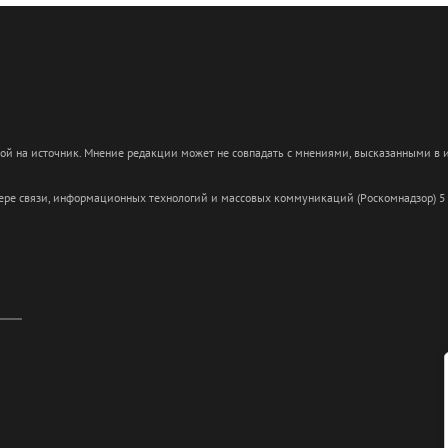
кой на источник. Мнение редакции может не совпадать с мнениями, высказанными в
сфере связи, информационных технологий и массовых коммуникаций (Роскомнадзор) 5