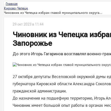
Главная
Кирово-Чепецк
Чиновник из Чепецка избран главой муниципального округа...
29 окт 2023 в 11:44
Чиновник из Чепецка избра
Запорожье
До этого Игорь Гагаринов возглавлял военно-гр
27 октября депутаты Веселовской окружной думы еди
губернатора Кировской области Александра Соколов
гражданской администрации.
До назначения на подшефную территорию, Игорь Ал
Чиновник имеет большой опыт работы в органах мес