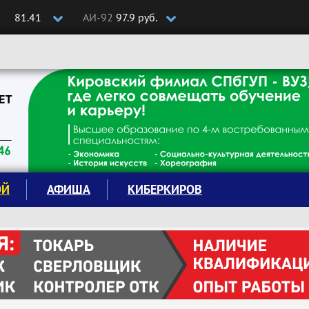
81.41
АИ-92
97.9 руб.
ОЙ
АФИША
КИБЕРКИРОВ