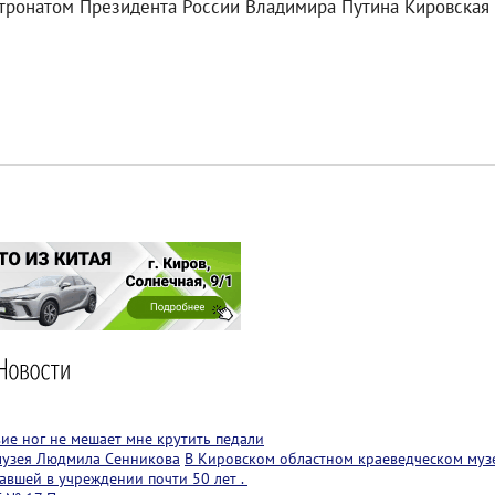
тронатом Президента России Владимира Путина Кировская 
вие ног не мешает мне крутить педали
музея Людмила Сенникова
В Кировском областном краеведческом муз
авшей в учреждении почти 50 лет .