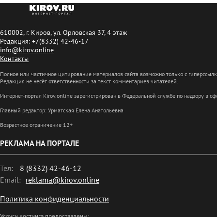
610002, г. Киров, ул. Орловская 37, 4 этаж
Редакция: +7(8332) 42-46-17
info@kirov.online
Контакты
Полное или частичное цитирование материалов сайта возможно только с гиперссыл
Редакция не несёт ответственности за текст комментариев читателей.
Интернет-портал Kirov.online зарегистрирован в Федеральной службе по надзору в 
Главный редактор: Урматская Елена Анатольевна
Возрастное ограничение 12+
РЕКЛАМА НА ПОРТАЛЕ
Тел:
8 (8332) 42-46-12
Email:
reklama@kirov.online
Политика конфиденциальности
Услуги хостинга предоставлены: