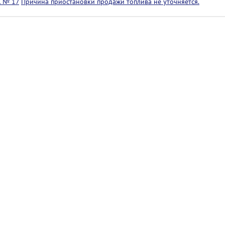
С № 17
Причина приостановки продажи топлива не уточняется.