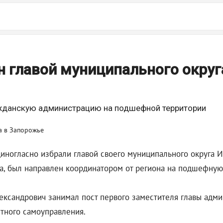
н главой муниципального округ
ажданскую администрацию на подшефной территории
ногласно избрали главой своего муниципального округа Иг
а, был направлен координатором от региона на подшефную 
ександрович занимал пост первого заместителя главы адми
тного самоуправления.