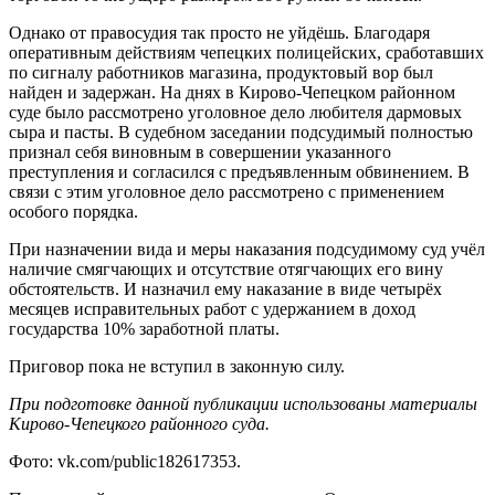
Однако от правосудия так просто не уйдёшь. Благодаря
оперативным действиям чепецких полицейских, сработавших
по сигналу работников магазина, продуктовый вор был
найден и задержан. На днях в Кирово-Чепецком районном
суде было рассмотрено уголовное дело любителя дармовых
сыра и пасты. В судебном заседании подсудимый полностью
признал себя виновным в совершении указанного
преступления и согласился с предъявленным обвинением. В
связи с этим уголовное дело рассмотрено с применением
особого порядка.
При назначении вида и меры наказания подсудимому суд учёл
наличие смягчающих и отсутствие отягчающих его вину
обстоятельств. И назначил ему наказание в виде четырёх
месяцев исправительных работ с удержанием в доход
государства 10% заработной платы.
Приговор пока не вступил в законную силу.
При подготовке данной публикации использованы материалы
Кирово-Чепецкого районного суда.
Фото: vk.com/public182617353.