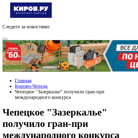
Следите за новостями:
Главная
Кирово-Чепецк
Чепецкое "Зазеркалье" получило гран-при
международного конкурса
Чепецкое "Зазеркалье"
получило гран-при
международного конкурса