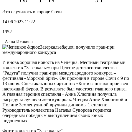
Это случилось в городе Сочи.
14.06.2023 11:22
1952
Алла Исакова
И вновь хорошая новость из Чепецка. Местный театральный
коллектив "Зазеркалье» при Центре детского творчества
"Радуга" получил гран-при международного конкурса –
фестиваля «Морской бриз». Он проходил в городе Сочи с 9 по
13 июня. Спектакль юных артистов «Кот в сапогах» произвел
настоящий фурор. В результате был удостоен главного приза.
А главная героиня спектакля - Анна Хлюпина получила
награду за лучшую женскую роль. Чтецам Анне Хлюпиной и
Полине Земленухиной вручили дипломы 1 степени.
Руководитель коллектива Наталья Суворова гордится
очередным победным выступлением своих юных
подопечных.
Фото: коллектив "Зазеркалье".