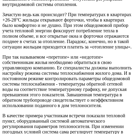
внутридомовой системы отопления.
Зачастую ведь как происходит? При температурах в квартирах
+26-28°С жильцы открывают форточки, чтобы в квартирах
было комфортно и не душно. При этом общедомовой прибор
учета тепловой энергии фиксирует потребление тепла в
полном объеме, и все открытые окна и форточки отражаются
позднее в счетах за отопление. Парадокс, конечно, но в такой
ситуации жильцам приходится платить за «отопление улицы».
При так называемом «перетопе» или «недотопе»
собственникам жилья необходимо обратиться в свою
управляющую компанию. Ее специалисты должны выполнить
настройку режима системы теплоснабжения жилого дома. И в
постоянном режиме контролировать параметры общедомовой
системы теплоснабжения - температуры обратной сетевой
воды на соответствие температурному графику, не допуская
превышения этого показателя. Завышенная температура в
обратном трубопроводе свидетельствует о неэффективном
использовании поданного в дом теплоносителя.
В качестве примера участникам встречи показали тепловой
пункт, оборудованный системой автоматического
регулирования параметров теплоносителя. При изменении
погодных условий система сама регулирует температуру в