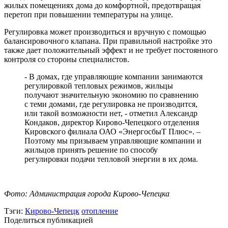
жилых помещениях дома до комфортной, предотвращая
перетоп при повышении температуры на улице.
Регулировка может производиться и вручную с помощью
балансировочного клапана. При правильной настройке это
также дает положительный эффект и не требует постоянного
контроля со стороны специалистов.
- В домах, где управляющие компании занимаются
регулировкой тепловых режимов, жильцы
получают значительную экономию по сравнению
с теми домами, где регулировка не производится,
или такой возможности нет, - отметил Александр
Кондаков, директор Кирово-Чепецкого отделения
Кировского филиала ОАО «ЭнергосбыТ Плюс». –
Поэтому мы призываем управляющие компании и
жильцов принять решение по способу
регулировки подачи тепловой энергии в их дома.
Фото: Администрация города Кирово-Чепецка
Тэги:
Кирово-Чепецк
отопление
Поделиться публикацией