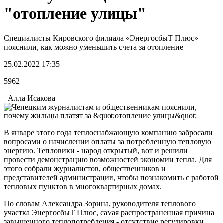
"отопление улицы"
Специалисты Кировского филиала «ЭнергосбыТ Плюс»
пояснили, как можно уменьшить счета за отопление
25.02.2022 17:35
5962
Алла Исакова
В январе этого года теплоснабжающую компанию забросали
вопросами о начислении оплаты за потребленную тепловую
энергию. Тепловики - народ открытый, вот и решили
провести демонстрацию возможностей экономии тепла. Для
этого собрали журналистов, общественников и
представителей администрации, чтобы познакомить с работой
тепловых пунктов в многоквартирных домах.
По словам Александра Зорина, руководителя теплового
участка ЭнергосбыТ Плюс, самая распространенная причина
завышенного теплопотребления - отсутствие регулировки