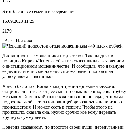
Этот были все семейные сбережения.
16.09.2023 11:25
2179
Алла Исакова
Дистанционные мошенники не дремлют. Так, на днях в
полицию Кирово-Чепецка обратилась женщина с заявлением
о дистанционном мошенничестве. И сообщила, что накануне
ее десятилетний сын находился дома один и попался на
уловку злоумышленников.
А дело было так. Когда в квартире потерпевшей зазвонил
стационарный телефон, ее сын, по-обыкновению, снял трубку.
Незнакомый женский голос взволнованно поведал, что мама
подростка якобы стала виновницей дорожно-транспортного
происшествия. И может сесть в тюрьму. Чтобы этого не
произошло, сказала она, нужно срочно кое-кому передать
крупную сумму денег.
Поверив сказанному по простоте своей души, перепуганный