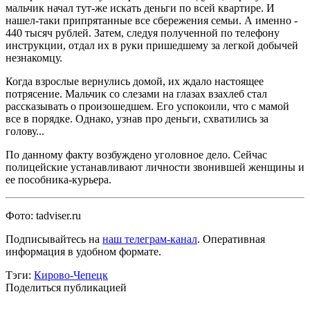
мальчик начал тут-же искать деньги по всей квартире. И
нашел-таки припрятанные все сбережения семьи. А именно -
440 тысяч рублей. Затем, следуя полученной по телефону
инструкции, отдал их в руки пришедшему за легкой добычей
незнакомцу.
Когда взрослые вернулись домой, их ждало настоящее
потрясение. Мальчик со слезами на глазах взахлеб стал
рассказывать о произошедшем. Его успокоили, что с мамой
все в порядке. Однако, узнав про деньги, схватились за
голову...
По данному факту возбуждено уголовное дело. Сейчас
полицейские устанавливают личности звонившей женщины и
ее пособника-курьера.
Фото: tadviser.ru
Подписывайтесь на
наш телеграм-канал
. Оперативная
информация в удобном формате.
Тэги:
Кирово-Чепецк
Поделиться публикацией