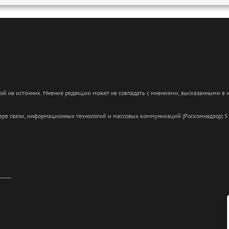
кой на источник. Мнение редакции может не совпадать с мнениями, высказанными в
сфере связи, информационных технологий и массовых коммуникаций (Роскомнадзор) 5