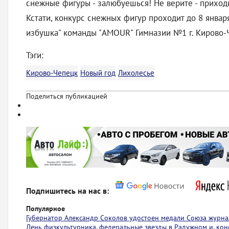
снежные фигуры - залюбуешься! Не верите - приход
Кстати, конкурс снежных фигур проходит до 8 январ
избушка" команды "AMOUR" Гимназии №1 г. Кирово
Тэги:
Кирово-Чепецк
Новый год
Лихолесье
Поделиться публикацией
Подпишитесь на нас в:
Популярное
Губернатор Александр Соколов удостоен медали Союза журна
День физкультурника, федеральные звезды в Радужном и, коне