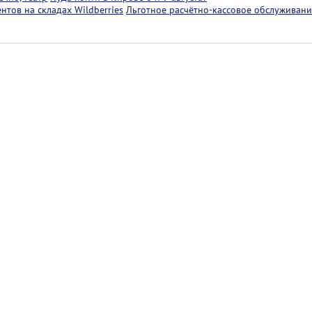
тов на складах Wildberries
Льготное расчётно-кассовое обслуживани