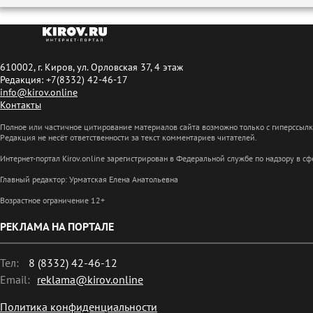
610002, г. Киров, ул. Орловская 37, 4 этаж
Редакция: +7(8332) 42-46-17
info@kirov.online
Контакты
Полное или частичное цитирование материалов сайта возможно только с гиперссыл
Редакция не несёт ответственности за текст комментариев читателей.
Интернет-портал Kirov.online зарегистрирован в Федеральной службе по надзору в 
Главный редактор: Урматская Елена Анатольевна
Возрастное ограничение 12+
РЕКЛАМА НА ПОРТАЛЕ
Тел:
8 (8332) 42-46-12
Email:
reklama@kirov.online
Политика конфиденциальности