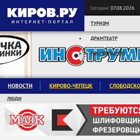
Сегодня:
07.08.2026
ТУРИЗМ
ДРАМТЕАТР
Следите за новостями:
РОСГВАРДИЯ43
НОВОСТИ
КИРОВО-ЧЕПЕЦК
СЛОБОДСК
ЛЮДИ
КРУЖКИ И СЕКЦИИ
ЗАВОДУ "МАЯК" 85 ЛЕТ
ЭКОЛОГИЯ