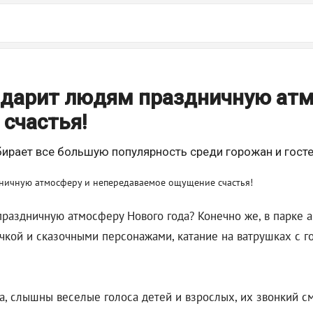
" дарит людям праздничную ат
счастья!
бирает все большую популярность среди горожан и гост
раздничную атмосферу Нового года? Конечно же, в парке а
ой и сказочными персонажами, катание на ватрушках с гор
а, слышны веселые голоса детей и взрослых, их звонкий см