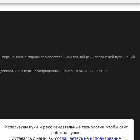
 интервью, комментариях пользователей или прямой речи персонажей публикаций.
 декабря 2019 года. Регистрационный номер ЭЛ № ФС 77 - 77189.
Используем куки и рекомендательные технологии, чтобы сайт
работал лучше.
Оставаясь с нами, вы
соглашаетесь на использование