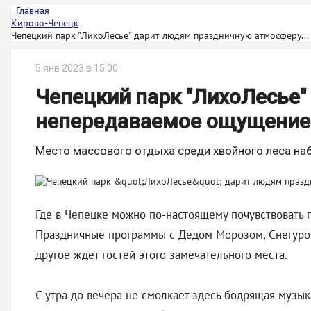
Главная
Кирово-Чепецк
Чепецкий парк "ЛихоЛесье" дарит людям праздничную атмосферу...
5 янв 2023 в 15:00
Чепецкий парк "ЛихоЛесье
непередаваемое ощущение 
Место массового отдыха среди хвойного леса на
Где в Чепецке можно по-настоящему почувствовать п
Праздничные программы с Дедом Морозом, Снегурочк
другое ждет гостей этого замечательного места.
С утра до вечера не смолкает здесь бодрящая музык