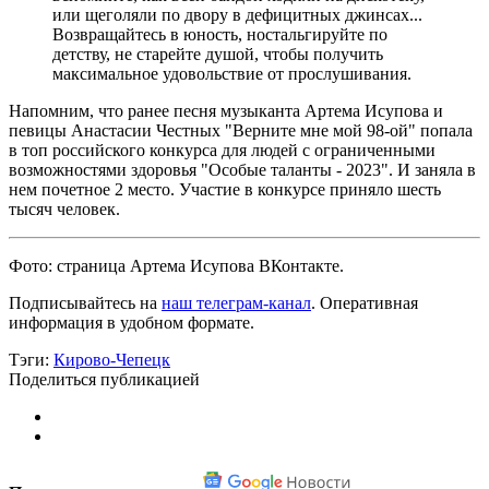
или щеголяли по двору в дефицитных джинсах...
Возвращайтесь в юность, ностальгируйте по
детству, не старейте душой, чтобы получить
максимальное удовольствие от прослушивания.
Напомним, что ранее песня музыканта Артема Исупова и
певицы Анастасии Честных "Верните мне мой 98-ой" попала
в топ российского конкурса для людей с ограниченными
возможностями здоровья "Особые таланты - 2023". И заняла в
нем почетное 2 место. Участие в конкурсе приняло шесть
тысяч человек.
Фото: страница Артема Исупова ВКонтакте.
Подписывайтесь на
наш телеграм-канал
. Оперативная
информация в удобном формате.
Тэги:
Кирово-Чепецк
Поделиться публикацией