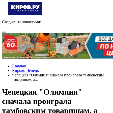
Следите за новостями:
Главная
Кирово-Чепецк
Чепецкая "Олимпия" сначала проиграла тамбовским
товарищам, а...
Чепецкая "Олимпия"
сначала проиграла
тамбовским товарищам, а