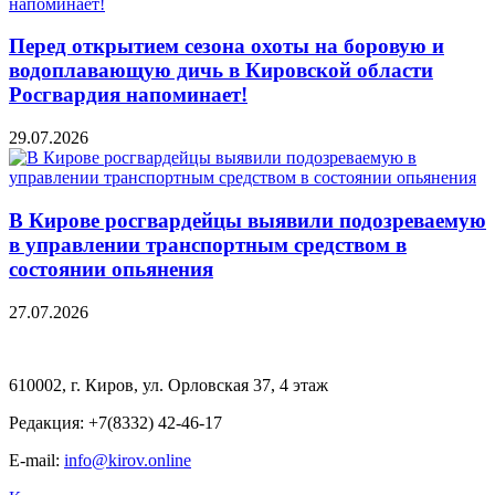
Перед открытием сезона охоты на боровую и
водоплавающую дичь в Кировской области
Росгвардия напоминает!
29.07.2026
В Кирове росгвардейцы выявили подозреваемую
в управлении транспортным средством в
состоянии опьянения
27.07.2026
610002, г. Киров, ул. Орловская 37, 4 этаж
Редакция: +7(8332) 42-46-17
E-mail:
info@kirov.online