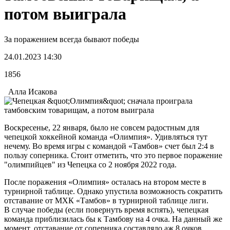
потом выиграла
За поражением всегда бывают победы
24.01.2023 14:30
1856
Алла Исакова
Воскресенье, 22 января, было не совсем радостным для
чепецкой хоккейной команда «Олимпия». Удивляться тут
нечему. Во время игры с командой «Тамбов» счет был 2:4 в
пользу соперника. Стоит отметить, что это первое поражение
"олимпийцев" из Чепецка со 2 ноября 2022 года.
После поражения «Олимпия» осталась на втором месте в
турнирной таблице. Однако упустила возможность сократить
отставание от МХК «Тамбов» в турнирной таблице лиги.
В случае победы (если повернуть время вспять), чепецкая
команда приблизилась бы к Тамбову на 4 очка. На данный же
момент, отставание от соперника составляло аж 8 очков.