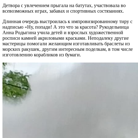
Детвора с увлечением прыгала на батутах, участвовала во
всевозможных играх, забавах и спортивных состязаниях.
Длинная очередь выстроилась к импровизированному тиру с
надписью «Ну, попади! А это что за красота? Рукодельница
Анна Родыгина учила детей и взрослых художественной
росписи камней акриловыми красками. Неподалеку другие
мастерицы помогали желающим изготавливать браслеты из
морских ракушек, другим интересным поделкам, в том числе
изготовлению корабликов из бумаги.