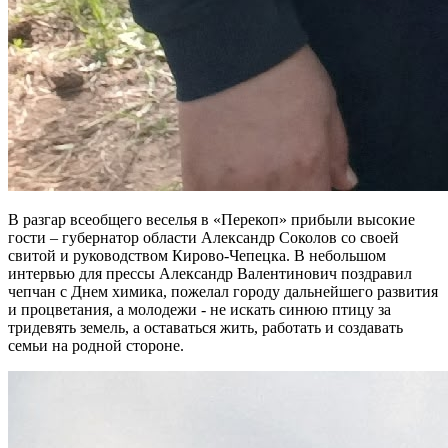
В разгар всеобщего веселья в «Перекоп» прибыли высокие
гости – губернатор области Александр Соколов со своей
свитой и руководством Кирово-Чепецка. В небольшом
интервью для прессы Александр Валентинович поздравил
чепчан с Днем химика, пожелал городу дальнейшего развития
и процветания, а молодежи - не искать синюю птицу за
тридевять земель, а оставаться жить, работать и создавать
семьи на родной стороне.