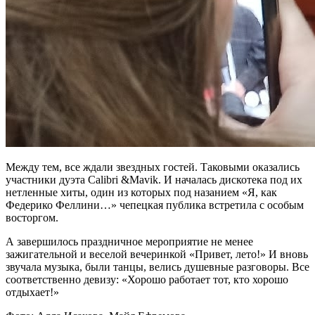
Между тем, все ждали звездных гостей. Таковыми оказались
участники дуэта Calibri &Mavik. И началась дискотека под их
нетленные хиты, один из которых под назанием «Я, как
Федерико Феллини…» чепецкая публика встретила с особым
восторгом.
А завершилось праздничное мероприятие не менее
зажигательной и веселой вечеринкой «Привет, лето!» И вновь
звучала музыка, были танцы, велись душевные разговоры. Все
соответственно девизу: «Хорошо работает тот, кто хорошо
отдыхает!»