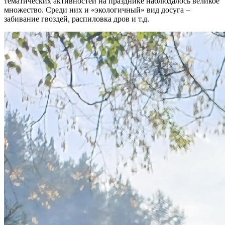
тематических активностей на празднике наблюдалось великое
множество. Среди них и «экологичный» вид досуга –
забивание гвоздей, распиловка дров и т.д.