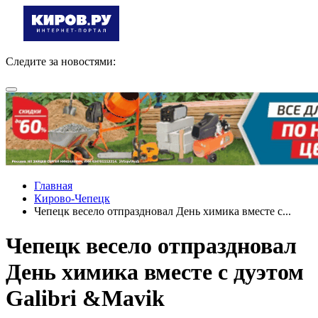
Следите за новостями:
Главная
Кирово-Чепецк
Чепецк весело отпраздновал День химика вместе с...
Чепецк весело отпраздновал
День химика вместе с дуэтом
Galibri &Mavik