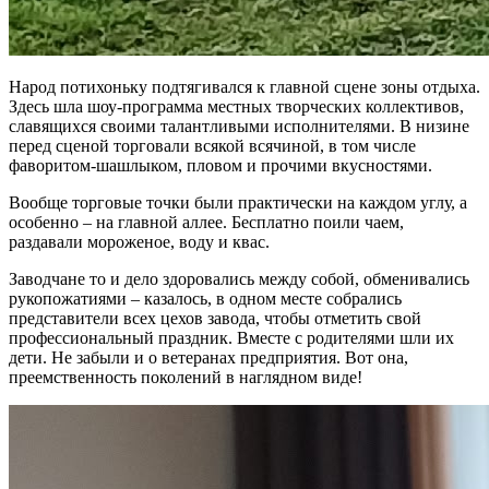
Народ потихоньку подтягивался к главной сцене зоны отдыха.
Здесь шла шоу-программа местных творческих коллективов,
славящихся своими талантливыми исполнителями. В низине
перед сценой торговали всякой всячиной, в том числе
фаворитом-шашлыком, пловом и прочими вкусностями.
Вообще торговые точки были практически на каждом углу, а
особенно – на главной аллее. Бесплатно поили чаем,
раздавали мороженое, воду и квас.
Заводчане то и дело здоровались между собой, обменивались
рукопожатиями – казалось, в одном месте собрались
представители всех цехов завода, чтобы отметить свой
профессиональный праздник. Вместе с родителями шли их
дети. Не забыли и о ветеранах предприятия. Вот она,
преемственность поколений в наглядном виде!