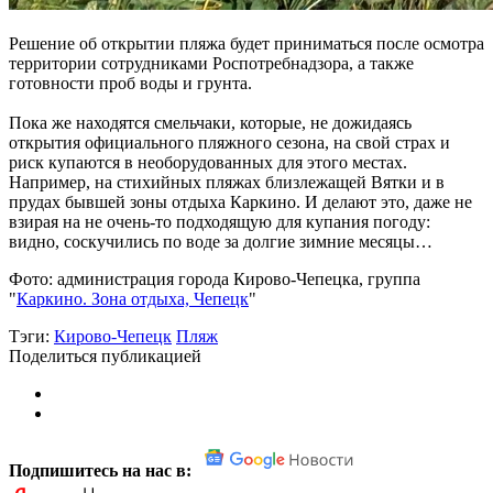
Решение об открытии пляжа будет приниматься после осмотра
территории сотрудниками Роспотребнадзора, а также
готовности проб воды и грунта.
Пока же находятся смельчаки, которые, не дожидаясь
открытия официального пляжного сезона, на свой страх и
риск купаются в необорудованных для этого местах.
Например, на стихийных пляжах близлежащей Вятки и в
прудах бывшей зоны отдыха Каркино. И делают это, даже не
взирая на не очень-то подходящую для купания погоду:
видно, соскучились по воде за долгие зимние месяцы…
Фото: администрация города Кирово-Чепецка, группа
"
Каркино. Зона отдыха, Чепецк
"
Тэги:
Кирово-Чепецк
Пляж
Поделиться публикацией
Подпишитесь на нас в: