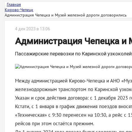
Главная
Кирово-Чепецк
Администрация Чепецка и Музей железной дороги договорились
4 дек 2023 в 13:06
Администрация Чепецка и 
Пассажирские перевозки по Каринской узкоколей
Между администрацией Кирово-Чепецка и АНО «Музе
железнодорожным транспортом по Каринской узкокол
Указан и срок действия договора: с 1 декабря 2023 г
Кстати, с 1 января в график движения поездов внос
«Техническая» с 9:30 перенесен на 10:30, а рейс с 13
рейсов при этом остаётся прежним.