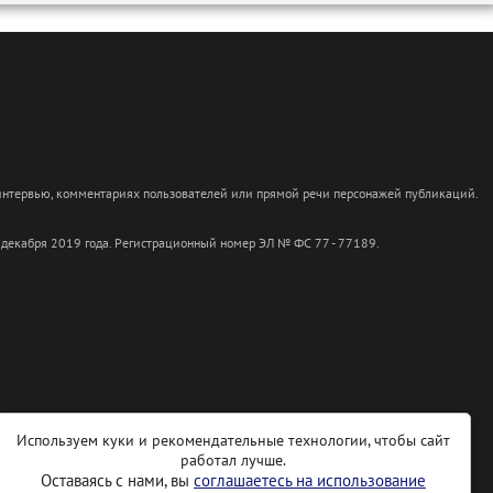
 интервью, комментариях пользователей или прямой речи персонажей публикаций.
 декабря 2019 года. Регистрационный номер ЭЛ № ФС 77 - 77189.
Используем куки и рекомендательные технологии, чтобы сайт
работал лучше.
Оставаясь с нами, вы
соглашаетесь на использование