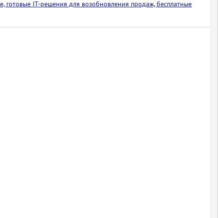
е, готовые IT-решения для возобновления продаж, бесплатные