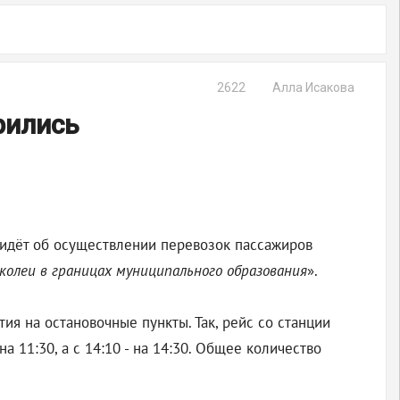
2622
Алла Исакова
рились
идёт об осуществлении перевозок пассажиров
 колеи в границах муниципального образования
».
ия на остановочные пункты. Так, рейс со станции
на 11:30, а с 14:10 - на 14:30. Общее количество