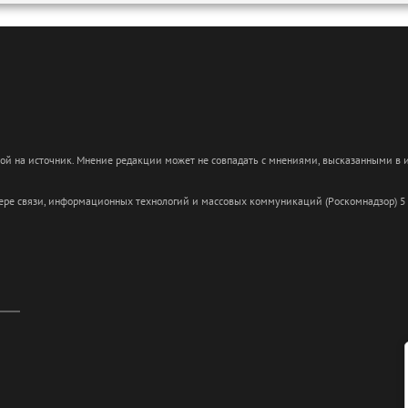
кой на источник. Мнение редакции может не совпадать с мнениями, высказанными в
сфере связи, информационных технологий и массовых коммуникаций (Роскомнадзор) 5