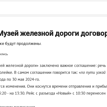
Музей железной дороги догово
ке будут продолжены.
й железной дороги» заключено важное соглашение: речь 
ейке. В самом соглашении говорится так: «
по пути узкой
ода по 30 мая 2024-го.
ятся изменения. Они коснутся времени отправления и прибыт
:20 - на 13:30. Рейс с разъезда «Новый» с 10:30 перенесен 