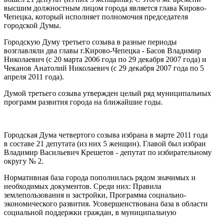
высшим должностным лицом города является глава Кирово-
Чепецка, который исполняет полномочия председателя
городской Думы.
Городскую Думу третьего созыва в разные периоды
возглавляли два главы г.Кирово-Чепецка - Басов Владимир
Николаевич (с 20 марта 2006 года по 29 декабря 2007 года) и
Чеканов Анатолий Николаевич (с 29 декабря 2007 года по 5
апреля 2011 года).
Думой третьего созыва утвержден целый ряд муниципальных
программ развития города на ближайшие годы.
Городская Дума четвертого созыва избрана в марте 2011 года
в составе 21 депутата (из них 5 женщин). Главой был избран
Владимир Васильевич Крешетов - депутат по избирательному
округу № 2.
Нормативная база города пополнилась рядом значимых и
необходимых документов. Среди них: Правила
землепользования и застройки, Программа социально-
экономического развития. Усовершенствована база в области
социальной поддержки граждан, в муниципальную