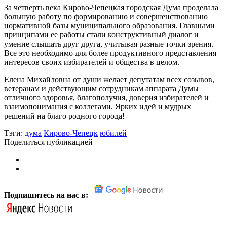
За четверть века Кирово-Чепецкая городская Дума проделала
большую работу по формированию и совершенствованию
нормативной базы муниципального образования. Главными
принципами ее работы стали конструктивный диалог и
умение слышать друг друга, учитывая разные точки зрения.
Все это необходимо для более продуктивного представления
интересов своих избирателей и общества в целом.
Елена Михайловна от души желает депутатам всех созывов,
ветеранам и действующим сотрудникам аппарата Думы
отличного здоровья, благополучия, доверия избирателей и
взаимопонимания с коллегами. Ярких идей и мудрых
решений на благо родного города!
Тэги:
дума
Кирово-Чепецк
юбилей
Поделиться публикацией
Подпишитесь на нас в: