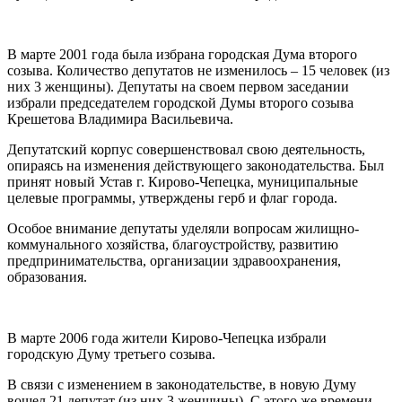
В марте 2001 года была избрана городская Дума второго
созыва. Количество депутатов не изменилось – 15 человек (из
них 3 женщины). Депутаты на своем первом заседании
избрали председателем городской Думы второго созыва
Крешетова Владимира Васильевича.
Депутатский корпус совершенствовал свою деятельность,
опираясь на изменения действующего законодательства. Был
принят новый Устав г. Кирово-Чепецка, муниципальные
целевые программы, утверждены герб и флаг города.
Особое внимание депутаты уделяли вопросам жилищно-
коммунального хозяйства, благоустройству, развитию
предпринимательства, организации здравоохранения,
образования.
В марте 2006 года жители Кирово-Чепецка избрали
городскую Думу третьего созыва.
В связи с изменением в законодательстве, в новую Думу
вошел 21 депутат (из них 3 женщины). С этого же времени