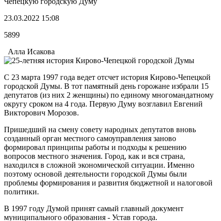
Чепецкую городскую Думу
23.03.2022 15:08
5899
Алла Исакова
С 23 марта 1997 года ведет отсчет история Кирово-Чепецкой
городской Думы. В тот памятный день горожане избрали 15
депутатов (из них 2 женщины) по единому многомандатному
округу сроком на 4 года. Первую Думу возглавил Евгений
Викторович Морозов.
Пришедший на смену совету народных депутатов вновь
созданный орган местного самоуправления заново
формировал принципы работы и подходы к решению
вопросов местного значения. Город, как и вся страна,
находился в сложной экономической ситуации. Именно
поэтому основой деятельности городской Думы были
проблемы формирования и развития бюджетной и налоговой
политики.
В 1997 году Думой принят самый главный документ
муниципального образования - Устав города.