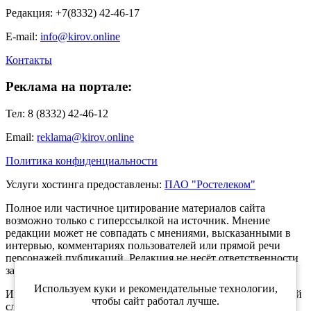
Редакция: +7(8332) 42-46-17
E-mail:
info@kirov.online
Контакты
Реклама на портале:
Тел: 8 (8332) 42-46-12
Email:
reklama@kirov.online
Политика конфиденциальности
Услуги хостинга предоставлены:
ПАО "Ростелеком"
Полное или частичное цитирование материалов сайта
возможно только с гиперссылкой на источник. Мнение
редакции может не совпадать с мнениями, высказанными в
интервью, комментариях пользователей или прямой речи
персонажей публикаций. Редакция не несёт ответственности
за текст комментариев читателей.
Используем куки и рекомендательные технологии,
Интернет-портал Kirov.online зарегистрирован в Федеральной
чтобы сайт работал лучше.
службе по надзору в сфере связи, информационных