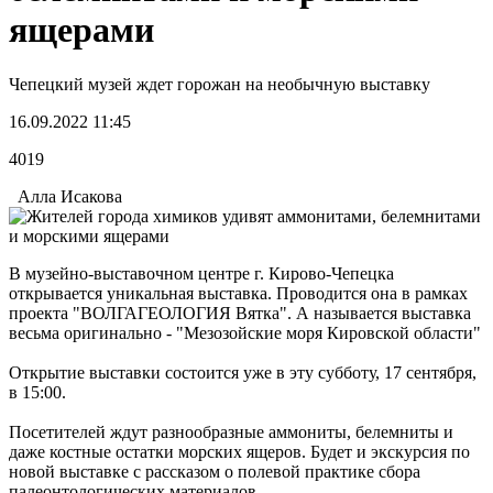
ящерами
Чепецкий музей ждет горожан на необычную выставку
16.09.2022 11:45
4019
Алла Исакова
В музейно-выставочном центре г. Кирово-Чепецка
открывается уникальная выставка. Проводится она в рамках
проекта "ВОЛГАГЕОЛОГИЯ Вятка". А называется выставка
весьма оригинально - "Мезозойские моря Кировской области"
Открытие выставки состоится уже в эту субботу, 17 сентября,
в 15:00.
Посетителей ждут разнообразные аммониты, белемниты и
даже костные остатки морских ящеров. Будет и экскурсия по
новой выставке с рассказом о полевой практике сбора
палеонтологических материалов.