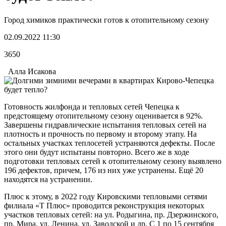
Город химиков практически готов к отопительному сезону
02.09.2022 11:30
3650
Алла Исакова
Готовность жилфонда и тепловых сетей Чепецка к
предстоящему отопительному сезону оценивается в 92%.
Завершены гидравлические испытания тепловых сетей на
плотность и прочность по первому и второму этапу. На
остальных участках теплосетей устраняются дефекты. После
этого они будут испытаны повторно. Всего же в ходе
подготовки тепловых сетей к отопительному сезону выявлено
196 дефектов, причем, 176 из них уже устранены. Ещё 20
находятся на устранении.
Плюс к этому, в 2022 году Кировскими тепловыми сетями
филиала «Т Плюс» проводится реконструкция некоторых
участков тепловых сетей: на ул. Родыгина, пр. Дзержинского,
пр. Мира, ул. Ленина, ул. Заводской и др. С 1 по 15 сентября