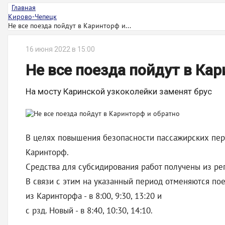
Главная
Кирово-Чепецк
Не все поезда пойдут в Каринторф и...
16 июня 2022 в 15:00
Не все поезда пойдут в Ка
На мосту Каринской узкоколейки заменят брус
В целях повышения безопасности пассажирских пер
Каринторф.
Средства для субсидирования работ получены из ре
В связи с этим на указанный период отменяются по
из Каринторфа - в 8:00, 9:30, 13:20 и
с рзд. Новый - в 8:40, 10:30, 14:10.