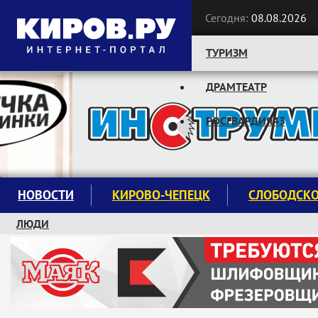
Сегодня:
08.08.2026
ТУРИЗМ
ДРАМТЕАТР
Следите за новостями:
РОСГВАРДИЯ43
НОВОСТИ
КИРОВО-ЧЕПЕЦК
СЛОБОДСК
ЛЮДИ
КРУЖКИ И СЕКЦИИ
ЗАВОДУ "МАЯК" 85 ЛЕТ
ЭКОЛОГИЯ