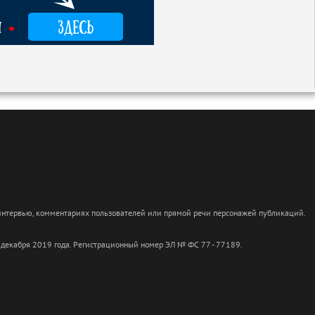
 интервью, комментариях пользователей или прямой речи персонажей публикаций.
 декабря 2019 года. Регистрационный номер ЭЛ № ФС 77 - 77189.