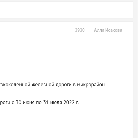
3930
Алла Исакова
 узкоколейной железной дороги в микрорайон
оги с 30 июня по 31 июля 2022 г.