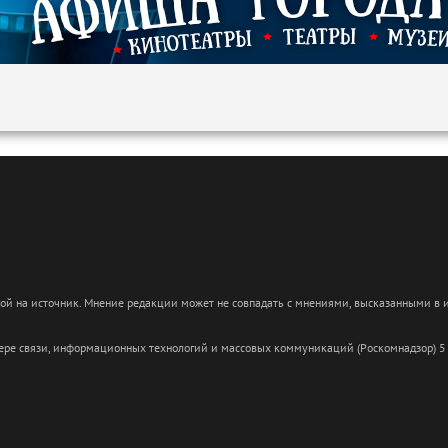
кой на источник. Мнение редакции может не совпадать с мнениями, высказанными в
сфере связи, информационных технологий и массовых коммуникаций (Роскомнадзор) 5