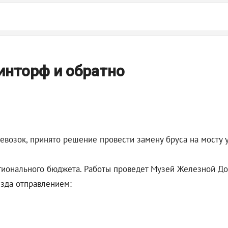
ринторф и обратно
евозок, принято решение провести замену бруса на мосту
гионального бюджета. Работы проведет Музей Железной Дор
езда отправлением: