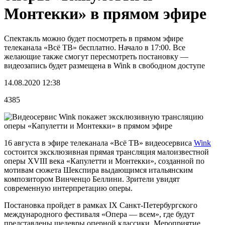
Монтекки» в прямом эфире
Спектакль можно будет посмотреть в прямом эфире
телеканала «Всё ТВ» бесплатно. Начало в 17:00. Все
желающие также смогут пересмотреть постановку —
видеозапись будет размещена в Wink в свободном доступе
14.08.2020 12:38
4385
16 августа в эфире телеканала «Всё ТВ» видеосервиса
Wink
состоится эксклюзивная прямая трансляция малоизвестной
оперы XVIII века «Капулетти и Монтекки», созданной по
мотивам сюжета Шекспира выдающимся итальянским
композитором Винченцо Беллини. Зрители увидят
современную интерпретацию оперы.
Постановка пройдет в рамках IX Санкт-Петербургского
международного фестиваля «Опера — всем», где будут
представлены шедевры оперной классики. Мероприятие,