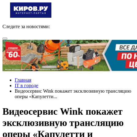
Следите за новостями:
Главная
IT в городе
Видеосервис Wink покажет эксклюзивную трансляцию
оперы «Капулетти...
Видеосервис Wink покажет
эксклюзивную трансляцию
оперы «Капулетти и