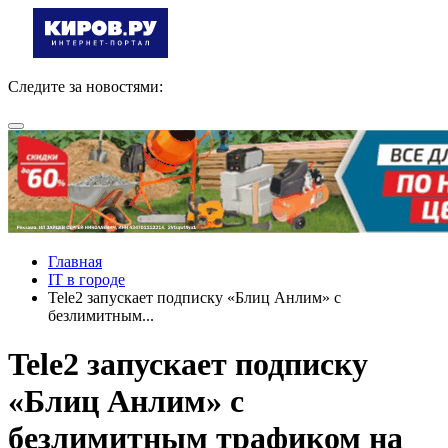
Следите за новостями:
Главная
IT в городе
Tele2 запускает подписку «Блиц Анлим» с
безлимитным...
Tele2 запускает подписку
«Блиц Анлим» с
безлимитным трафиком на