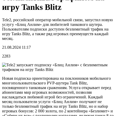
игру Tanks Blitz
Tele2, российский оператор мобильной связи, запустил новую
услугу «Блиц Анлим» для любителей танкового шутера.
Пользователям подписки доступен безлимитный трафик на
игру Tanks Blitz, а также ряд игровых преимуществ каждый
месяц.
21.08.2024 11:17
2283
Новая подписка ориентирована на поклонников мобильного
многопользовательского PVP-шутера Tank Blitz,
посвященного танковым сражениям. Услуга открывает перед
абонентами мир игровых возможностей, позволяя
наслаждаться любимой игрой без ограничений. Каждый
месяц пользователи услуги «Блиц Анлим» получают не
только безлимитный трафик на игру Tanks Blitz, но и набор
игровых бонусов: 2 000 золота, по 2 контейнера «Безлимит» и
«Собери их все» с различными наградами, включая танки 8-го