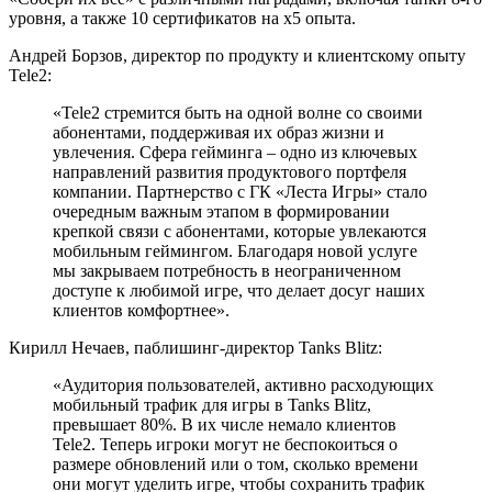
уровня, а также 10 сертификатов на х5 опыта.
Андрей Борзов, директор по продукту и клиентскому опыту
Tele2:
«Tele2 стремится быть на одной волне со своими
абонентами, поддерживая их образ жизни и
увлечения. Сфера гейминга – одно из ключевых
направлений развития продуктового портфеля
компании. Партнерство с ГК «Леста Игры» стало
очередным важным этапом в формировании
крепкой связи с абонентами, которые увлекаются
мобильным геймингом. Благодаря новой услуге
мы закрываем потребность в неограниченном
доступе к любимой игре, что делает досуг наших
клиентов комфортнее».
Кирилл Нечаев, паблишинг-директор Tanks Blitz:
«Аудитория пользователей, активно расходующих
мобильный трафик для игры в Tanks Blitz,
превышает 80%. В их числе немало клиентов
Tele2. Теперь игроки могут не беспокоиться о
размере обновлений или о том, сколько времени
они могут уделить игре, чтобы сохранить трафик