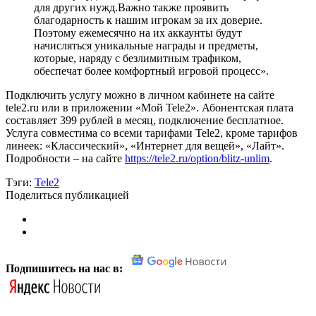
для других нужд.Важно также проявить
благодарность к нашим игрокам за их доверие.
Поэтому ежемесячно на их аккаунты будут
начисляться уникальные награды и предметы,
которые, наряду с безлимитным трафиком,
обеспечат более комфортный игровой процесс».
Подключить услугу можно в личном кабинете на сайте
tele2.ru или в приложении «Мой Tele2». Абонентская плата
составляет 399 рублей в месяц, подключение бесплатное.
Услуга совместима со всеми тарифами Tele2, кроме тарифов
линеек: «Классический», «Интернет для вещей», «Лайт».
Подробности – на сайте
https://tele2.ru/option/blitz-unlim
.
Тэги:
Tele2
Поделиться публикацией
Подпишитесь на нас в: