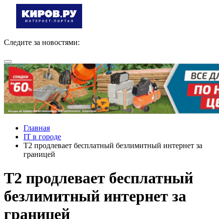
Следите за новостями:
Главная
IT в городе
Т2 продлевает бесплатный безлимитный интернет за
границей
Т2 продлевает бесплатный
безлимитный интернет за
границей