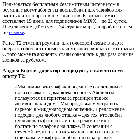
Пользоваться бесплатным безлимитным интернетом в
роуминге могут абоненты востребованных тарифов для
частных и корпоративных клиентов. Базовый лимит
составляет 15 дней, для подписчиков MiXX – до 22 суток.
Предложение действует в 34 странах мира, подробнее о нем
по
ссылке
.
Ранее Т2 отменил роуминг для голосовой связи: в марте
оператор обнулил стоимость исходящих звонков в 56 странах.
С того момента абоненты стали совершать в два раза больше
звонков за рубежом.
Андрей Борзов, директор по продукту и клиентскому
опыту T2:
«Мы видим, что трафик в роуминге сопоставим с
показателями в домашнем регионе. Абоненты
пользуются интернетом за границей так же
активно, как и дома. Мы продолжаем устранять
барьеры в международном общении. Предложение
подходит для любого отдыха – для тех, кто любит
публиковать фото онлайн на треккинге или
болтать по телефону на пляже. В сочетании с
отменой роуминга на исходящие звонки это дает
еще больше комфорта в общении и закрывает