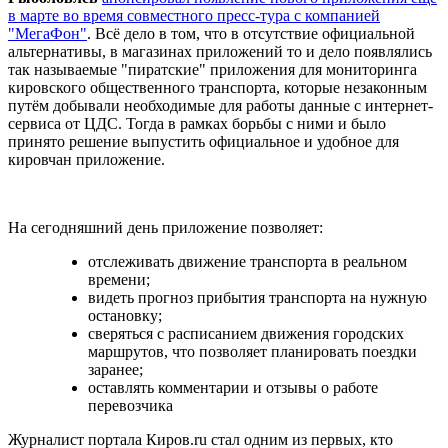
в марте во время совместного пресс-тура с компанией
"МегаФон"
. Всё дело в том, что в отсутствие официальной
альтернативы, в магазинах приложений то и дело появлялись
так называемые "пиратские" приложения для мониторинга
кировского общественного транспорта, которые незаконным
путём добывали необходимые для работы данные с интернет-
сервиса от ЦДС. Тогда в рамках борьбы с ними и было
принято решение выпустить официальное и удобное для
кировчан приложение.
На сегодняшний день приложение позволяет:
отслеживать движение транспорта в реальном
времени;
видеть прогноз прибытия транспорта на нужную
остановку;
сверяться с расписанием движения городских
маршрутов, что позволяет планировать поездки
заранее;
оставлять комментарии и отзывы о работе
перевозчика
Журналист портала Киров.ru стал одним из первых, кто