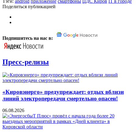
Тэги:
android
приложение
смартфоны
ЦДС Киров
IT в городе
Поделиться публикацией
Подпишитесь на нас в:
Пресс-релизы
«Кировэнерго» предупреждает: отдых вблизи
линий электропередачи смертельно опасен!
06.08.2026