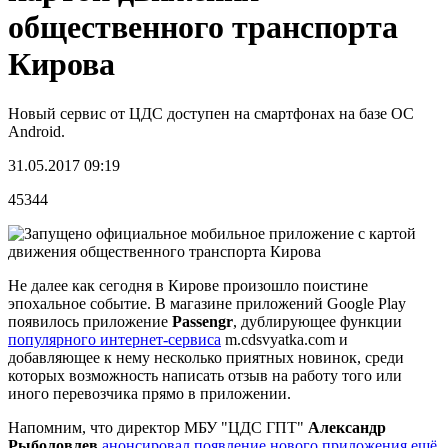
общественного транспорта
Кирова
Новый сервис от ЦДС доступен на смартфонах на базе ОС
Android.
31.05.2017 09:19
45344
Не далее как сегодня в Кирове произошло поистине
эпохальное событие. В магазине приложений Google Play
появилось приложение
Passengr
, дублирующее функции
популярного интернет-сервиса
m.cdsvyatka.com и
добавляющее к нему несколько приятных новинок, среди
которых возможность написать отзыв на работу того или
иного перевозчика прямо в приложении.
Напомним, что директор МБУ "ЦДС ГПТ"
Александр
Рыболовлев
анонсировал появление нового приложения ещё