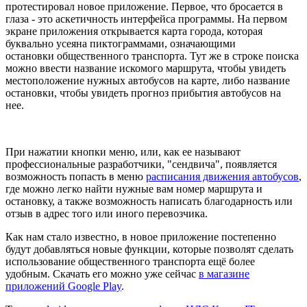
протестировал новое приложение. Первое, что бросается в
глаза - это аскетичность интерфейса программы. На первом
экране приложения открывается карта города, которая
буквально усеяна пиктограммами, означающими
остановки общественного транспорта. Тут же в строке поиска
можно ввести название искомого маршрута, чтобы увидеть
местоположение нужных автобусов на карте, либо название
остановки, чтобы увидеть прогноз прибытия автобусов на
нее.
При нажатии кнопки меню, или, как ее называют
профессиональные разработчики, "сендвича", появляется
возможность попасть в меню
расписания движения автобусов
,
где можно легко найти нужные вам номер маршрута и
остановку, а также возможность написать благодарность или
отзыв в адрес того или иного перевозчика.
Как нам стало известно, в новое приложение постепенно
будут добавляться новые функции, которые позволят сделать
использование общественного транспорта ещё более
удобным. Скачать его можно уже сейчас
в магазине
приложений Google Play
.