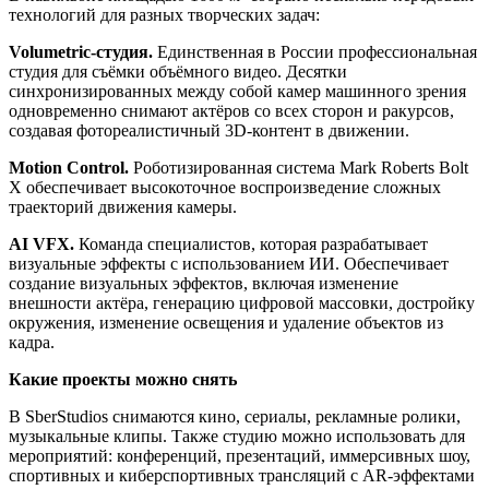
технологий для разных творческих задач:
Volumetric-студия.
Единственная в России профессиональная
студия для съёмки объёмного видео. Десятки
синхронизированных между собой камер машинного зрения
одновременно снимают актёров со всех сторон и ракурсов,
создавая фотореалистичный 3D-контент в движении.
Motion Control.
Роботизированная система Mark Roberts Bolt
X обеспечивает высокоточное воспроизведение сложных
траекторий движения камеры.
AI VFX.
Команда специалистов, которая разрабатывает
визуальные эффекты с использованием ИИ. Обеспечивает
создание визуальных эффектов, включая изменение
внешности актёра, генерацию цифровой массовки, достройку
окружения, изменение освещения и удаление объектов из
кадра.
Какие проекты можно снять
В SberStudios снимаются кино, сериалы, рекламные ролики,
музыкальные клипы. Также студию можно использовать для
мероприятий: конференций, презентаций, иммерсивных шоу,
спортивных и киберспортивных трансляций с AR-эффектами