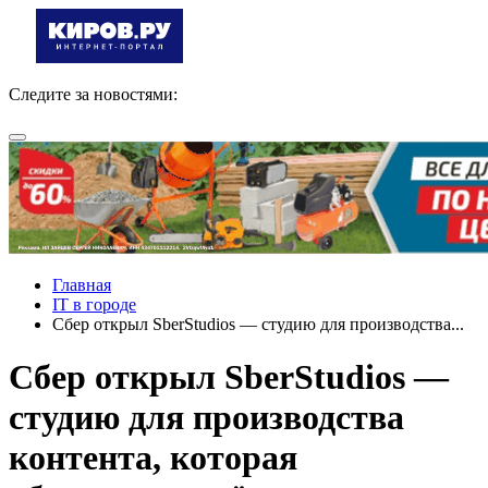
Следите за новостями:
Главная
IT в городе
Сбер открыл SberStudios — студию для производства...
Сбер открыл SberStudios —
студию для производства
контента, которая