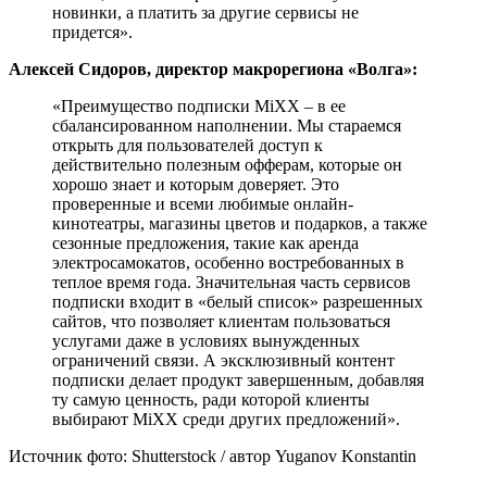
новинки, а платить за другие сервисы не
придется».
Алексей Сидоров, директор макрорегиона «Волга»:
«Преимущество подписки MiXX – в ее
сбалансированном наполнении. Мы стараемся
открыть для пользователей доступ к
действительно полезным офферам, которые он
хорошо знает и которым доверяет. Это
проверенные и всеми любимые онлайн-
кинотеатры, магазины цветов и подарков, а также
сезонные предложения, такие как аренда
электросамокатов, особенно востребованных в
теплое время года. Значительная часть сервисов
подписки входит в «белый список» разрешенных
сайтов, что позволяет клиентам пользоваться
услугами даже в условиях вынужденных
ограничений связи. А эксклюзивный контент
подписки делает продукт завершенным, добавляя
ту самую ценность, ради которой клиенты
выбирают MiXX среди других предложений».
Источник фото: Shutterstock / автор Yuganov Konstantin