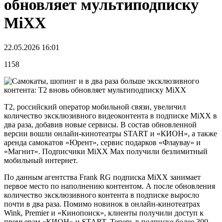
обновляет мультиподписку
MiXX
22.05.2026 16:01
1158
Т2, российский оператор мобильной связи, увеличил
количество эксклюзивного видеоконтента в подписке MiXX в
два раза, добавив новые сервисы. В состав обновленной
версии вошли онлайн-кинотеатры START и «КИОН», а также
аренда самокатов «Юрент», сервис подарков «Флаувау» и
«Магнит». Подписчики MiXX Max получили безлимитный
мобильный интернет.
По данным агентства Frank RG подписка MiXX занимает
первое место по наполнению контентом. А после обновления
количество эксклюзивного контента в подписке выросло
почти в два раза. Помимо новинок в онлайн-кинотеатрах
Wink, Premier и «Кинопоиск», клиенты получили доступ к
премьерам «КИОН» и START. Теперь в подписке более 300