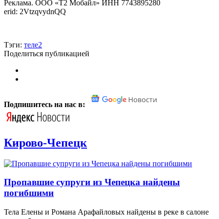
Реклама. ООО «Т2 Мобайл» ИНН 7743895280
erid: 2VtzqvydnQQ
Тэги:
теле2
Поделиться публикацией
Подпишитесь на нас в:
Кирово-Чепецк
Пропавшие супруги из Чепецка найдены
погибшими
Тела Елены и Романа Арафайловых найдены в реке в салоне