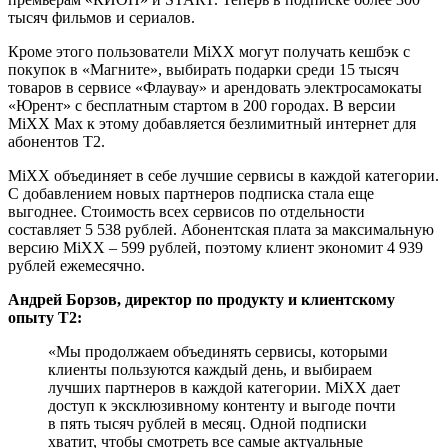
тысяч фильмов и сериалов.
Кроме этого пользователи MiXX могут получать кешбэк с
покупок в «Магните», выбирать подарки среди 15 тысяч
товаров в сервисе «Флаувау» и арендовать электросамокаты
«Юрент» с бесплатным стартом в 200 городах. В версии
MiXX Max к этому добавляется безлимитный интернет для
абонентов Т2.
MiXX объединяет в себе лучшие сервисы в каждой категории.
С добавлением новых партнеров подписка стала еще
выгоднее. Стоимость всех сервисов по отдельности
составляет 5 538 рублей. Абонентская плата за максимальную
версию MiXX – 599 рублей, поэтому клиент экономит 4 939
рублей ежемесячно.
Андрей Борзов, директор по продукту и клиентскому
опыту T2:
«Мы продолжаем объединять сервисы, которыми
клиенты пользуются каждый день, и выбираем
лучших партнеров в каждой категории. MiXX дает
доступ к эксклюзивному контенту и выгоде почти
в пять тысяч рублей в месяц. Одной подписки
хватит, чтобы смотреть все самые актуальные