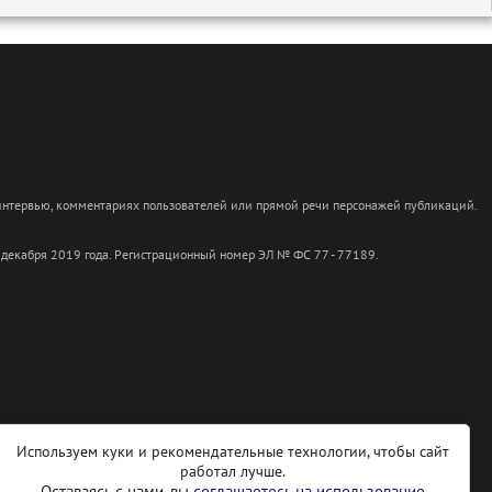
 интервью, комментариях пользователей или прямой речи персонажей публикаций.
 декабря 2019 года. Регистрационный номер ЭЛ № ФС 77 - 77189.
Используем куки и рекомендательные технологии, чтобы сайт
работал лучше.
Оставаясь с нами, вы
соглашаетесь на использование