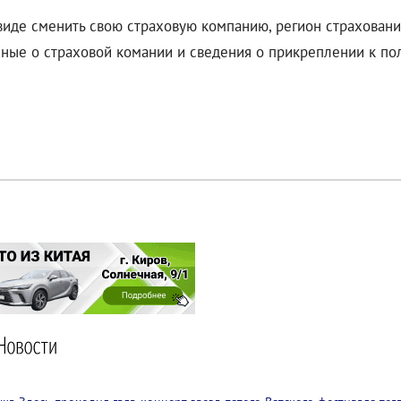
 виде сменить свою страховую компанию, регион страховани
нные о страховой комании и сведения о прикреплении к по