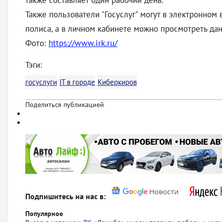
также составляет один рабочий день.
Также пользователи "Госуслуг" могут в электронном
полиса, а в личном кабинете можно просмотреть да
Фото:
https://www.irk.ru/
Тэги:
госуслуги
IT в городе
Киберкиров
Поделиться публикацией
Подпишитесь на нас в:
Популярное