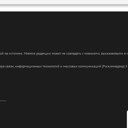
кой на источник. Мнение редакции может не совпадать с мнениями, высказанными в
сфере связи, информационных технологий и массовых коммуникаций (Роскомнадзор) 5