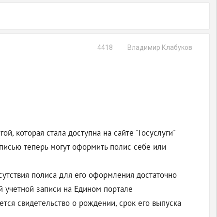
4418
Владимир Клабуков
й, которая стала доступна на сайте "Госуслуги"
писью теперь могут оформить полис себе или
тсутствия полиса для его оформления достаточно
й учетной записи на Едином портале
уется свидетельство о рождении, срок его выпуска