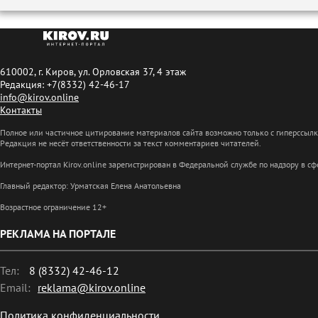
610002, г. Киров, ул. Орловская 37, 4 этаж
Редакция: +7(8332) 42-46-17
info@kirov.online
Контакты
Полное или частичное цитирование материалов сайта возможно только с гиперссыл
Редакция не несёт ответственности за текст комментариев читателей.
Интернет-портал Kirov.online зарегистрирован в Федеральной службе по надзору в 
Главный редактор: Урматская Елена Анатольевна
Возрастное ограничение 12+
РЕКЛАМА НА ПОРТАЛЕ
Тел:
8 (8332) 42-46-12
Email:
reklama@kirov.online
Политика конфиденциальности