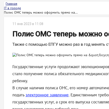
Главная
IT в городе
Полис ОМС теперь можно оформить прямо на...
11 янв 2023 в 11:08
Полис ОМС теперь можно оф
Также с помощью ЕПГУ можно раз в год менять 
Государственные услуги продолжают эволюционироват
стало получение полиса обязательного медицинског
ребенку.
В случае наличия полиса ОМС, его номер автоматиче
подать
электронное заявление
. Единственным требо
государственных услуг, а срок его выпуска составля