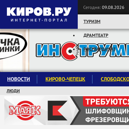
Сегодня:
09.08.2026
ТУРИЗМ
ДРАМТЕАТР
Следите за новостями:
РОСГВАРДИЯ43
НОВОСТИ
КИРОВО-ЧЕПЕЦК
СЛОБОДСК
ЛЮДИ
КРУЖКИ И СЕКЦИИ
ЗАВОДУ "МАЯК" 85 ЛЕТ
ЭКОЛОГИЯ