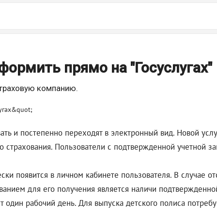
ормить прямо на "Госуслугах"
страховую компанию.
ь и постепенно переходят в электронный вид. Новой услуго
о страхования. Пользователи с подтвержденной учетной за
ски появится в личном кабинете пользователя. В случае о
ванием для его получения является наличи подтвержденно
ет один рабочий день. Для выпуска детского полиса потреб