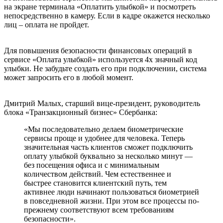
на экране терминала «Оплатить улыбкой» и посмотреть
непосредственно в камеру. Если в кадре окажется несколько
лиц – оплата не пройдет.
Для повышения безопасности финансовых операций в
сервисе «Оплата улыбкой» используется 4х значный код
улыбки. Не забудьте создать его при подключении, система
может запросить его в любой момент.
Дмитрий Малых, старший вице-президент, руководитель
блока «Транзакционный бизнес» Сбербанка:
«Мы последовательно делаем биометрические
сервисы проще и удобнее для человека. Теперь
значительная часть клиентов сможет подключить
оплату улыбкой буквально за несколько минут —
без посещения офиса и с минимальным
количеством действий. Чем естественнее и
быстрее становится клиентский путь, тем
активнее люди начинают пользоваться биометрией
в повседневной жизни. При этом все процессы по-
прежнему соответствуют всем требованиям
безопасности».